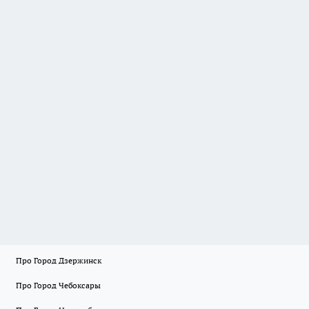
Про Город Дзержинск
Про Город Чебоксары