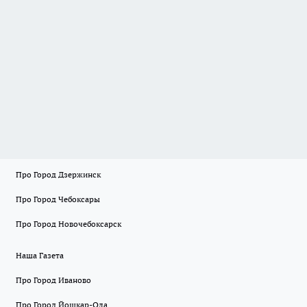
Про Город Дзержинск
Про Город Чебоксары
Про Город Новочебоксарск
Наша Газета
Про Город Иваново
Про Город Йошкар-Ола