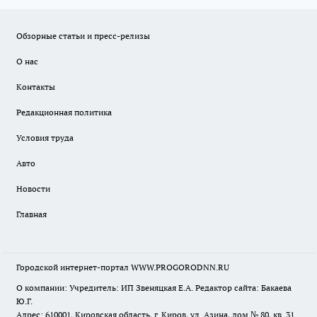
Обзорные статьи и пресс-релизы
О нас
Контакты
Редакционная политика
Условия труда
Авто
Новости
Главная
Городской интернет-портал WWW.PROGORODNN.RU
О компании: Учредитель: ИП Звеняцкая Е.А. Редактор сайта: Бакаева
Ю.Г.
Адрес: 610001, Кировская область, г. Киров, ул. Азина, дом № 80, кв. 31