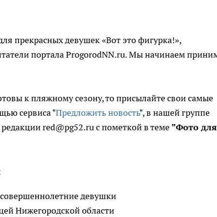
для прекрасных девушек «Вот это фигурка!»,
итатели портала ProgorodNN.ru. Мы начинаем прини
отовы к пляжному сезону, то присылайте свои самые
щью сервиса "
Предложить новость
", в нашей группе
 редакции red@pg52.ru с пометкой в теме
"Фото для
:
ко совершеннолетние девушки
ицей Нижегородской области