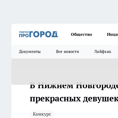
Общество
Инц
Документы
Все новости
Лайфхак
В Нижнем Новгороде
прекрасных девушек 
Конкурс