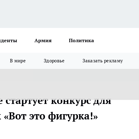
иденты
Армия
Политика
В мире
Здоровье
Заказать рекламу
 стартует конкурс для
«Вот это фигурка!»