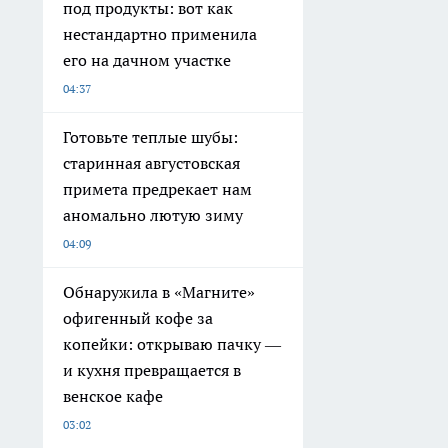
под продукты: вот как
нестандартно применила
его на дачном участке
04:37
Готовьте теплые шубы:
старинная августовская
примета предрекает нам
аномально лютую зиму
04:09
Обнаружила в «Магните»
офигенный кофе за
копейки: открываю пачку —
и кухня превращается в
венское кафе
03:02