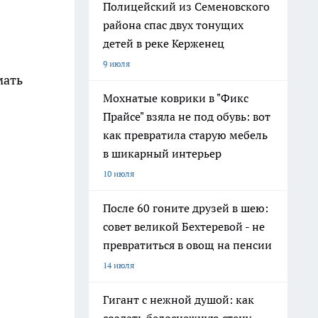
Полицейский из Семеновского
района спас двух тонущих
детей в реке Керженец
9 июля
мать
Мохнатые коврики в "Фикс
Прайсе" взяла не под обувь: вот
как превратила старую мебель
в шикарный интерьер
10 июля
После 60 гоните друзей в шею:
совет великой Бехтеревой - не
превратиться в овощ на пенсии
14 июля
Гигант с нежной душой: как