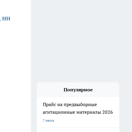
д НН
Популярное
Прайс на предвыборные
агитационные материалы 2026
7 июля