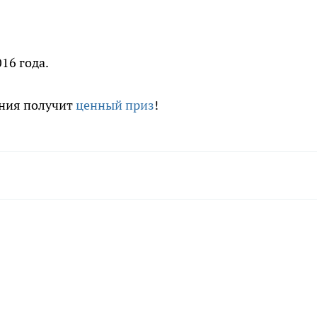
16 года.
ния получит
ценный приз
!