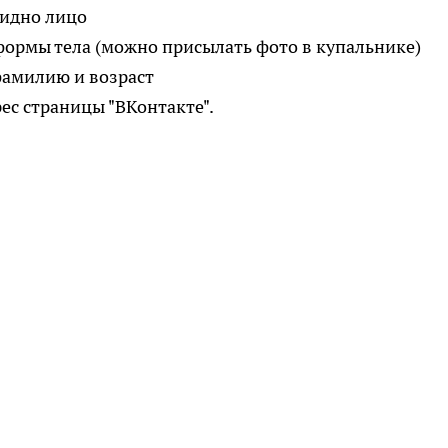
видно лицо
формы тела (можно присылать фото в купальнике)
 фамилию и возраст
ес страницы "ВКонтакте".