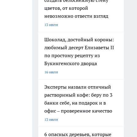
создать белоснежную стену
цветов, от которой
невозможно отвести взгляд
13 июля
Шоколад, достойный короны:
любимый десерт Елизаветы II
по простому рецепту из
Букингемского дворца
16 июля
Эксперты назвали отличный
растворимый кофе: беру по 3
банки себе, на подарок и в
офис – проверенное качество
13 июля
6 опасных деревьев, которые