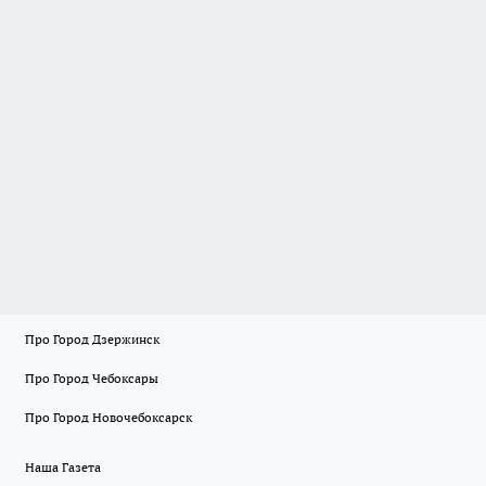
Про Город Дзержинск
Про Город Чебоксары
Про Город Новочебоксарск
Наша Газета