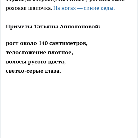
розовая шапочка.
На ногах — синие кеды.
Приметы Татьяны Апполоновой:
рост около 140 сантиметров,
телосложение плотное,
волосы русого цвета,
светло-серые глаза.