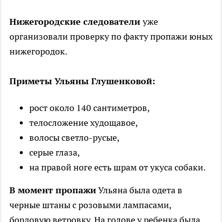
Нижегородские следователи
уже
организовали проверку по факту пропажи юных
нижегородок.
Приметы Ульяны Глушенковой:
рост около 140 сантиметров,
телосложение худощавое,
волосы светло-русые,
серые глаза,
на правой ноге есть шрам от укуса собаки.
В момент пропажи
Ульяна была одета в
черные штаны с розовыми лампасами,
бордовую ветровку. На голове у ребенка была