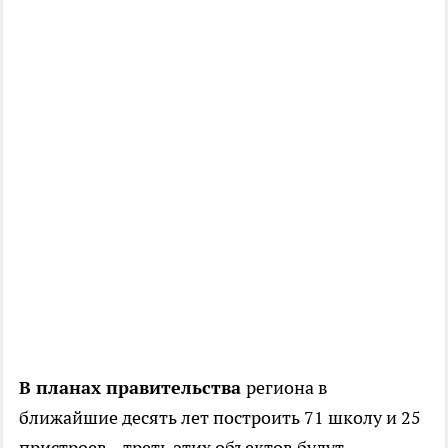
В планах правительства
региона в
ближайшие десять лет построить 71 школу и 25
пристроев – треть этих объектов будут