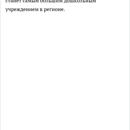
станет самым большим дошкольным
учреждением в регионе.