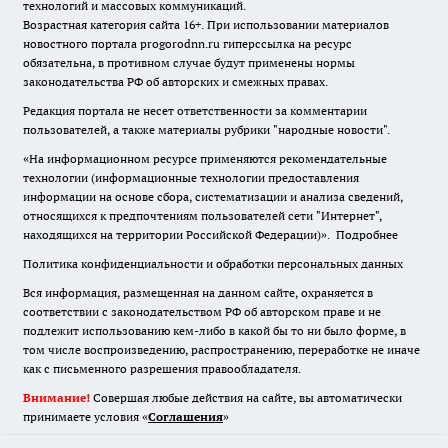
технологий и массовых коммуникаций.
Возрастная категория сайта 16+. При использовании материалов
новостного портала progorodnn.ru гиперссылка на ресурс
обязательна
,
в противном случае будут применены нормы
законодательства РФ об авторских и смежных правах.
Редакция портала не несет ответственности за комментарии
пользователей, а также материалы рубрики "народные новости".
«На информационном ресурсе применяются рекомендательные
технологии (информационные технологии предоставления
информации на основе сбора, систематизации и анализа сведений,
относящихся к предпочтениям пользователей сети "Интернет",
находящихся на территории Российской Федерации)».
Подробнее
Политика конфиденциальности и обработки персональных данных
Вся информация, размещенная на данном сайте, охраняется в
соответствии с законодательством РФ об авторском праве и не
подлежит использованию кем-либо в какой бы то ни было форме, в
том числе воспроизведению, распространению, переработке не иначе
как с письменного разрешения правообладателя.
Внимание!
Совершая любые действия на сайте, вы автоматически
принимаете условия «
Cоглашения
»