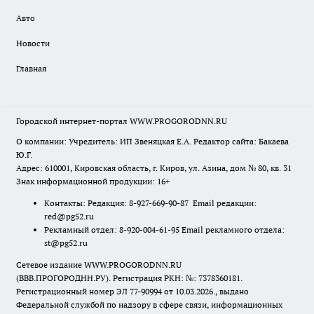
Авто
Новости
Главная
Городской интернет-портал WWW.PROGORODNN.RU
О компании: Учредитель: ИП Звеняцкая Е.А. Редактор сайта: Бакаева
Ю.Г.
Адрес: 610001, Кировская область, г. Киров, ул. Азина, дом № 80, кв. 31
Знак информационной продукции: 16+
Контакты: Редакция: 8-927-669-90-87 Email редакции:
red@pg52.ru
Рекламный отдел: 8-920-004-61-95 Email рекламного отдела:
st@pg52.ru
Сетевое издание WWW.PROGORODNN.RU
(ВВВ.ПРОГОРОДНН.РУ). Регистрация РКН: №: 7378360181.
Регистрационный номер ЭЛ 77-90994 от 10.03.2026., выдано
Федеральной службой по надзору в сфере связи, информационных