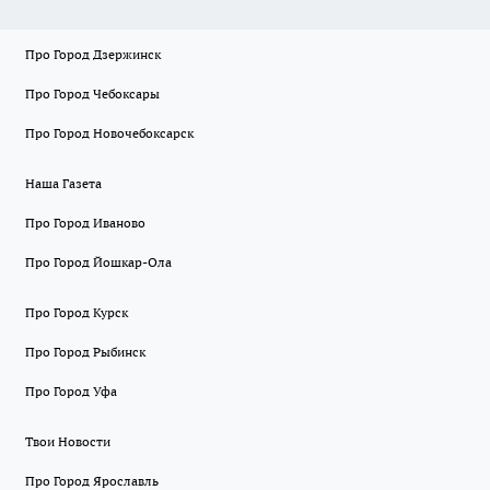
Про Город Дзержинск
Про Город Чебоксары
Про Город Новочебоксарск
Наша Газета
Про Город Иваново
Про Город Йошкар-Ола
Про Город Курск
Про Город Рыбинск
Про Город Уфа
Твои Новости
Про Город Ярославль