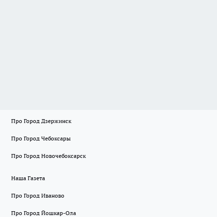
Про Город Дзержинск
Про Город Чебоксары
Про Город Новочебоксарск
Наша Газета
Про Город Иваново
Про Город Йошкар-Ола