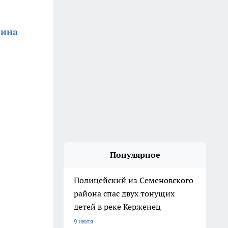
нина
Популярное
Полицейский из Семеновского
района спас двух тонущих
детей в реке Керженец
9 июля