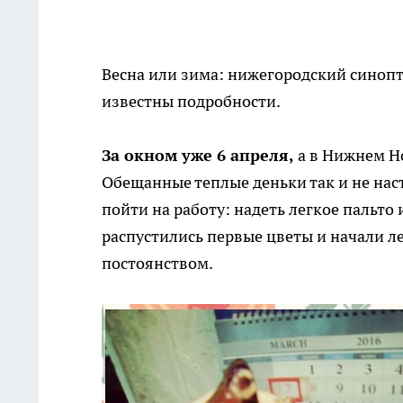
Весна или зима: нижегородский синопт
известны подробности.
За окном уже 6 апреля,
а в Нижнем Н
Обещанные теплые деньки так и не нас
пойти на работу: надеть легкое пальто 
распустились первые цветы и начали ле
постоянством.