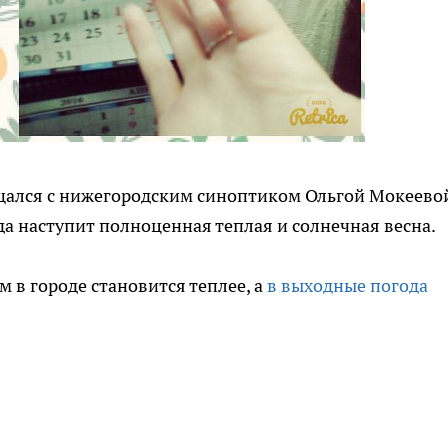
ался с нижегородским синоптиком Ольгой Мокеево
гда наступит полноценная теплая и солнечная весна.
ем в городе становится теплее, а
в выходные погода