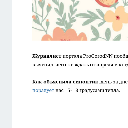
Журналист
портала ProGorodNN пообщ
выяснил, чего же ждать от апреля и ко
Как объяснила синоптик
, день за дн
порадует
нас 13-18 градусами тепла.