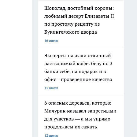
Шоколад, достойный короны:
любимый десерт Елизаветы II
по простому рецепту из
Букингемского дворца
16 июля
Эксперты назвали отличный
растворимый кофе: беру по 3
банки себе, на подарок и в
офис – проверенное качество
13 июля
6 опасных деревьев, которые
Мичурин называл запретными
для участков — а мы упрямо
продолжаем их сажать
12 июля