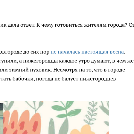
ик дала ответ. К чему готовиться жителям города? С
овгороде до сих пор
не началась настоящая весна
.
тупили, а нижегородцы каждое утро думают, в чем же
или зимний пуховик. Несмотря на то, что в городе
тать бабочки, погода не балует нижегородцев