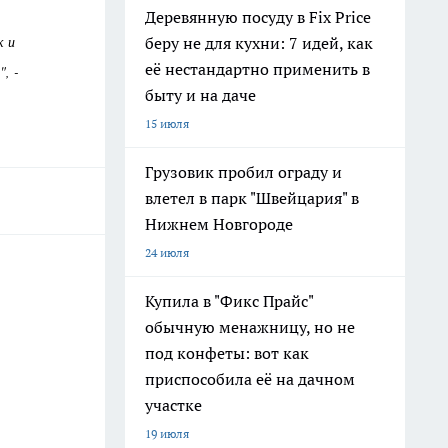
Деревянную посуду в Fix Price
к и
беру не для кухни: 7 идей, как
её нестандартно применить в
, -
быту и на даче
15 июля
Грузовик пробил ограду и
влетел в парк "Швейцария" в
Нижнем Новгороде
24 июля
Купила в "Фикс Прайс"
обычную менажницу, но не
под конфеты: вот как
приспособила её на дачном
участке
19 июля