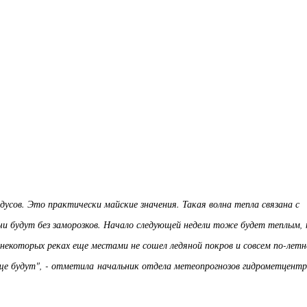
усов. Это практически майские значения. Такая волна тепла связана с
чи будут без заморозков. Начало следующей недели тоже будет теплым, 
екоторых реках еще местами не сошел ледяной покров и совсем по-летн
ще будут", - отметила начальник отдела метеопрогнозов гидрометцент