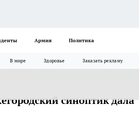
иденты
Армия
Политика
В мире
Здоровье
Заказать рекламу
жегородский синоптик дала