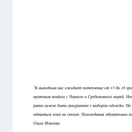
"К выходным нас ожидает потепление от 13 до 18 град
притоком воздуха с Черного и Средиземного морей. Но
равно нужно быть аккуратнее с выбором одежды. На н
одеваться пока не стоит. Похолодания обязательно е
Ольга Мокеева.