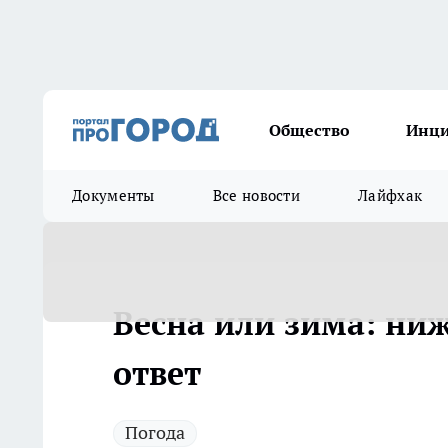
Общество
Инц
Документы
Все новости
Лайфхак
Весна или зима: ни
ответ
Погода