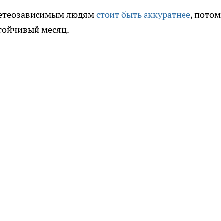
 метеозависимым людям
стоит быть аккуратнее
, потом
стойчивый месяц.