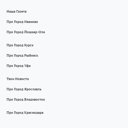
Наша Газета
Про Город Иваново
Про Город Йошкар-Ола
Про Город Курск
Про Город Рыбинск
Про Город Уфа
Твои Новости
Про Город Ярославль
Про Город Владивосток
Про Город Краснодара