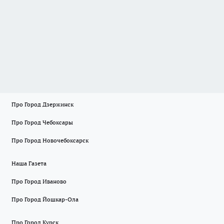
Про Город Дзержинск
Про Город Чебоксары
Про Город Новочебоксарск
Наша Газета
Про Город Иваново
Про Город Йошкар-Ола
Про Город Курск