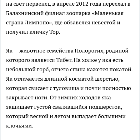
на свет первенец в апреле 2012 года переехал в
Балахнинский филиал зоопарка «Маленькая
страна Лимпопо», где обзавелся невестой и
получил кличку Тор.
Як— животное семейства Полорогих, родиной
которого является Тибет. На холке у яка есть
небольшой горб, отчего спина кажется покатой.
Як отличается длинной косматой шерстью,
которая свисает с туловища и почти полностью
закрывает ноги. От зимних холодов яка
защищает густой свалявшийся подшерсток,
который весной и летом выпадает большими
клочьями.