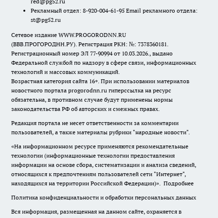
red@pg52.ru
Рекламный отдел: 8-920-004-61-95 Email рекламного отдела:
st@pg52.ru
Сетевое издание WWW.PROGORODNN.RU
(ВВВ.ПРОГОРОДНН.РУ). Регистрация РКН: №: 7378360181.
Регистрационный номер ЭЛ 77-90994 от 10.03.2026., выдано
Федеральной службой по надзору в сфере связи, информационных
технологий и массовых коммуникаций.
Возрастная категория сайта 16+. При использовании материалов
новостного портала progorodnn.ru гиперссылка на ресурс
обязательна
,
в противном случае будут применены нормы
законодательства РФ об авторских и смежных правах.
Редакция портала не несет ответственности за комментарии
пользователей, а также материалы рубрики "народные новости".
«На информационном ресурсе применяются рекомендательные
технологии (информационные технологии предоставления
информации на основе сбора, систематизации и анализа сведений,
относящихся к предпочтениям пользователей сети "Интернет",
находящихся на территории Российской Федерации)».
Подробнее
Политика конфиденциальности и обработки персональных данных
Вся информация, размещенная на данном сайте, охраняется в