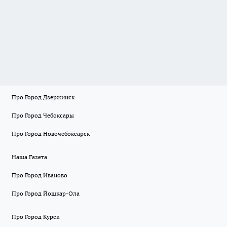
Про Город Дзержинск
Про Город Чебоксары
Про Город Новочебоксарск
Наша Газета
Про Город Иваново
Про Город Йошкар-Ола
Про Город Курск