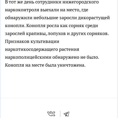
В тот же день сотрудники нижегородского
наркоконтроля выехали на место, где
обнаружили небольшие заросли дикорастущей
конопли. Конопля росла как сорняк среди
зарослей крапивы, лопухов и других сорняков.
Признаков культивации
наркотикосодержащего растения
наркополицейскими обнаружено не было.
Конопля на месте была уничтожена.