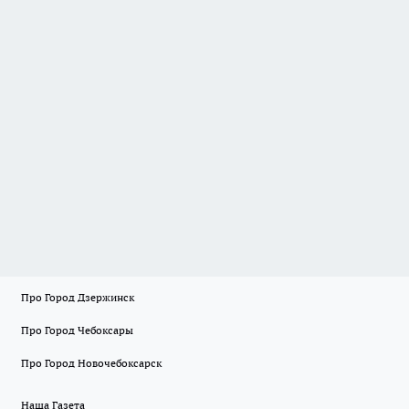
Про Город Дзержинск
Про Город Чебоксары
Про Город Новочебоксарск
Наша Газета