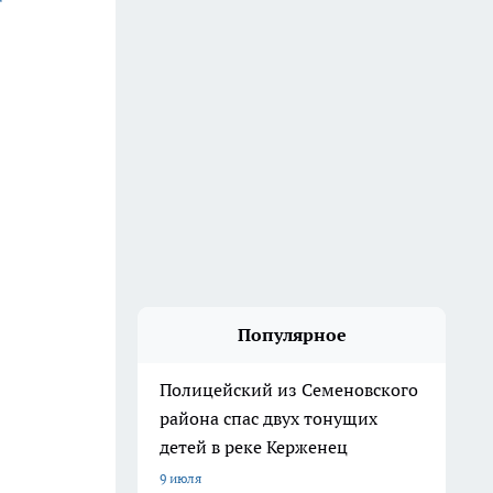
Популярное
Полицейский из Семеновского
района спас двух тонущих
детей в реке Керженец
9 июля