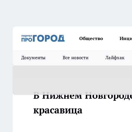
Общество
Инц
Документы
Все новости
Лайфхак
В Нижнем Новгороде
красавица