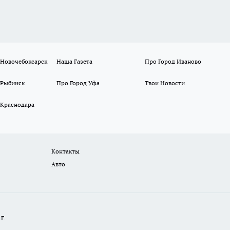
 Новочебоксарск
Наша Газета
Про Город Иваново
 Рыбинск
Про Город Уфа
Твои Новости
 Краснодара
Контакты
Авто
Г.