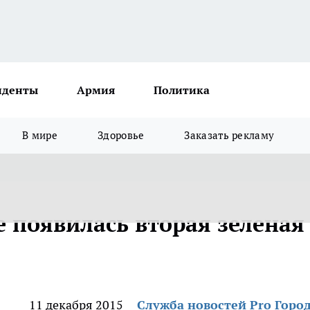
иденты
Армия
Политика
В мире
Здоровье
Заказать рекламу
 появилась вторая зеленая
11 декабря 2015
Служба новостей Pro Горо