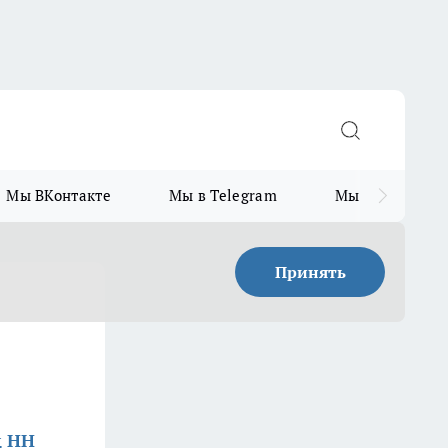
Мы ВКонтакте
Мы в Telegram
Мы в MAX
Принять
д НН