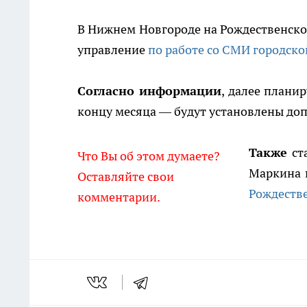
В Нижнем Новгороде на Рождественско
управление
по работе со СМИ городск
Согласно информации
, далее плани
концу месяца — будут установлены до
Также
ста
Что Вы об этом думаете?
Маркина 
Оставляйте свои
Рождеств
комментарии.