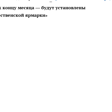
 к концу месяца — будут установлены
ственской ярмарки»