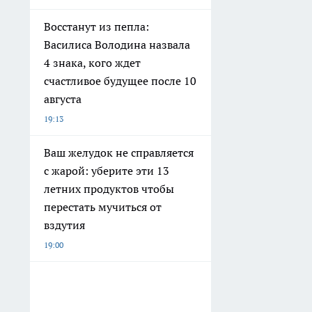
Восстанут из пепла:
Василиса Володина назвала
4 знака, кого ждет
счастливое будущее после 10
августа
19:13
Ваш желудок не справляется
с жарой: уберите эти 13
летних продуктов чтобы
перестать мучиться от
вздутия
19:00