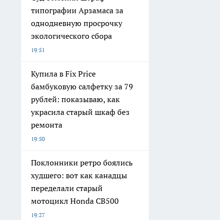
типографии Арзамаса за
однодневную просрочку
экологического сбора
19:51
Купила в Fix Price
бамбуковую салфетку за 79
рублей: показываю, как
украсила старый шкаф без
ремонта
19:50
Поклонники ретро боялись
худшего: вот как канадцы
переделали старый
мотоцикл Honda CB500
19:27