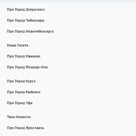
Про Город Дзержинск
Про Город Чебоксары
Про Город Новочебоксарск
Наша Газета
Про Город Иваново
Про Город Йошкар-Ола
Про Город Курск
Про Город Рыбинск
Про Город Уфа
Твои Новости
Про Город Ярославль