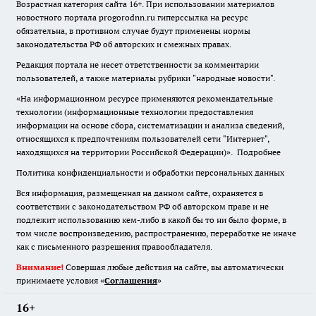
Возрастная категория сайта 16+. При использовании материалов
новостного портала progorodnn.ru гиперссылка на ресурс
обязательна
,
в противном случае будут применены нормы
законодательства РФ об авторских и смежных правах.
Редакция портала не несет ответственности за комментарии
пользователей, а также материалы рубрики "народные новости".
«На информационном ресурсе применяются рекомендательные
технологии (информационные технологии предоставления
информации на основе сбора, систематизации и анализа сведений,
относящихся к предпочтениям пользователей сети "Интернет",
находящихся на территории Российской Федерации)».
Подробнее
Политика конфиденциальности и обработки персональных данных
Вся информация, размещенная на данном сайте, охраняется в
соответствии с законодательством РФ об авторском праве и не
подлежит использованию кем-либо в какой бы то ни было форме, в
том числе воспроизведению, распространению, переработке не иначе
как с письменного разрешения правообладателя.
Внимание!
Совершая любые действия на сайте, вы автоматически
принимаете условия «
Cоглашения
»
16+