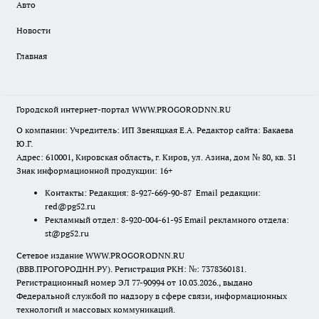
Авто
Новости
Главная
Городской интернет-портал WWW.PROGORODNN.RU
О компании: Учредитель: ИП Звеняцкая Е.А. Редактор сайта: Бакаева
Ю.Г.
Адрес: 610001, Кировская область, г. Киров, ул. Азина, дом № 80, кв. 31
Знак информационной продукции: 16+
Контакты: Редакция: 8-927-669-90-87 Email редакции:
red@pg52.ru
Рекламный отдел: 8-920-004-61-95 Email рекламного отдела:
st@pg52.ru
Сетевое издание WWW.PROGORODNN.RU
(ВВВ.ПРОГОРОДНН.РУ). Регистрация РКН: №: 7378360181.
Регистрационный номер ЭЛ 77-90994 от 10.03.2026., выдано
Федеральной службой по надзору в сфере связи, информационных
технологий и массовых коммуникаций.