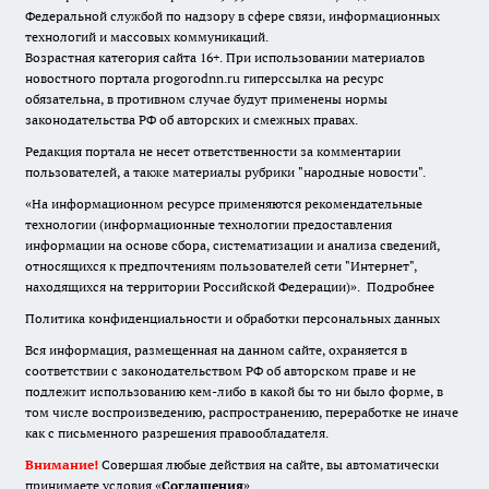
Федеральной службой по надзору в сфере связи, информационных
технологий и массовых коммуникаций.
Возрастная категория сайта 16+. При использовании материалов
новостного портала progorodnn.ru гиперссылка на ресурс
обязательна
,
в противном случае будут применены нормы
законодательства РФ об авторских и смежных правах.
Редакция портала не несет ответственности за комментарии
пользователей, а также материалы рубрики "народные новости".
«На информационном ресурсе применяются рекомендательные
технологии (информационные технологии предоставления
информации на основе сбора, систематизации и анализа сведений,
относящихся к предпочтениям пользователей сети "Интернет",
находящихся на территории Российской Федерации)».
Подробнее
Политика конфиденциальности и обработки персональных данных
Вся информация, размещенная на данном сайте, охраняется в
соответствии с законодательством РФ об авторском праве и не
подлежит использованию кем-либо в какой бы то ни было форме, в
том числе воспроизведению, распространению, переработке не иначе
как с письменного разрешения правообладателя.
Внимание!
Совершая любые действия на сайте, вы автоматически
принимаете условия «
Cоглашения
»