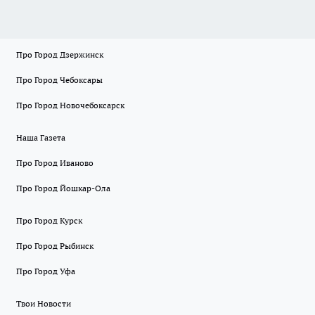
Про Город Дзержинск
Про Город Чебоксары
Про Город Новочебоксарск
Наша Газета
Про Город Иваново
Про Город Йошкар-Ола
Про Город Курск
Про Город Рыбинск
Про Город Уфа
Твои Новости