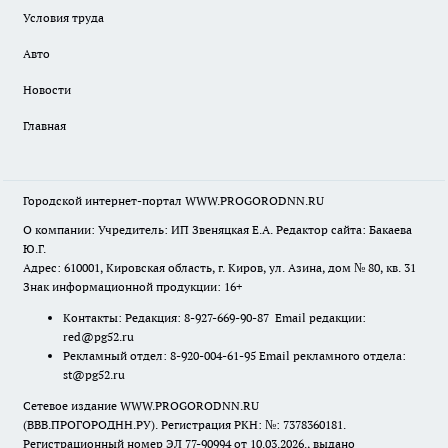
Условия труда
Авто
Новости
Главная
Городской интернет-портал WWW.PROGORODNN.RU
О компании: Учредитель: ИП Звеняцкая Е.А. Редактор сайта: Бакаева
Ю.Г.
Адрес: 610001, Кировская область, г. Киров, ул. Азина, дом № 80, кв. 31
Знак информационной продукции: 16+
Контакты: Редакция: 8-927-669-90-87 Email редакции:
red@pg52.ru
Рекламный отдел: 8-920-004-61-95 Email рекламного отдела:
st@pg52.ru
Сетевое издание WWW.PROGORODNN.RU
(ВВВ.ПРОГОРОДНН.РУ). Регистрация РКН: №: 7378360181.
Регистрационный номер ЭЛ 77-90994 от 10.03.2026., выдано