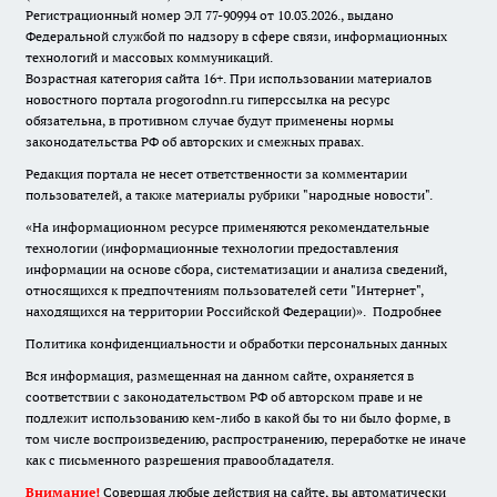
Регистрационный номер ЭЛ 77-90994 от 10.03.2026., выдано
Федеральной службой по надзору в сфере связи, информационных
технологий и массовых коммуникаций.
Возрастная категория сайта 16+. При использовании материалов
новостного портала progorodnn.ru гиперссылка на ресурс
обязательна
,
в противном случае будут применены нормы
законодательства РФ об авторских и смежных правах.
Редакция портала не несет ответственности за комментарии
пользователей, а также материалы рубрики "народные новости".
«На информационном ресурсе применяются рекомендательные
технологии (информационные технологии предоставления
информации на основе сбора, систематизации и анализа сведений,
относящихся к предпочтениям пользователей сети "Интернет",
находящихся на территории Российской Федерации)».
Подробнее
Политика конфиденциальности и обработки персональных данных
Вся информация, размещенная на данном сайте, охраняется в
соответствии с законодательством РФ об авторском праве и не
подлежит использованию кем-либо в какой бы то ни было форме, в
том числе воспроизведению, распространению, переработке не иначе
как с письменного разрешения правообладателя.
Внимание!
Совершая любые действия на сайте, вы автоматически