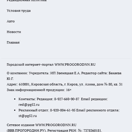
Условия труда
Авто
Новости
Главная
Городской интернет-портал WWW.PROGORODNN.RU
О компании: Учредитель: ИП Звеняцкая Е.А. Редактор сайта: Бакаева
Ю.Г.
Адрес: 610001, Кировская область, г. Киров, ул. Азина, дом № 80, кв. 31
Знак информационной продукции: 16+
Контакты: Редакция: 8-927-669-90-87 Email редакции:
red@pg52.ru
Рекламный отдел: 8-920-004-61-95 Email рекламного отдела:
st@pg52.ru
Сетевое издание WWW.PROGORODNN.RU
(ВВВ.ПРОГОРОДНН.РУ). Регистрация РКН: №: 7378360181.