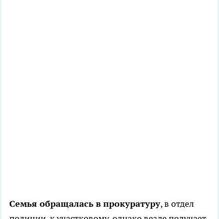
Семья обращалась в прокуратуру
, в отдел
полиции, к участковому, однако везде получает