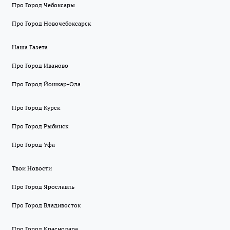
Про Город Чебоксары
Про Город Новочебоксарск
Наша Газета
Про Город Иваново
Про Город Йошкар-Ола
Про Город Курск
Про Город Рыбинск
Про Город Уфа
Твои Новости
Про Город Ярославль
Про Город Владивосток
Про Город Краснодара