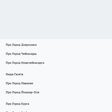
Про Город Дзержинск
Про Город Чебоксары
Про Город Новочебоксарск
Наша Газета
Про Город Иваново
Про Город Йошкар-Ола
Про Город Курск