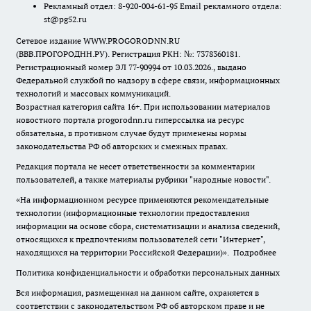
Рекламный отдел: 8-920-004-61-95 Email рекламного отдела:
st@pg52.ru
Сетевое издание WWW.PROGORODNN.RU
(ВВВ.ПРОГОРОДНН.РУ). Регистрация РКН: №: 7378360181.
Регистрационный номер ЭЛ 77-90994 от 10.03.2026., выдано
Федеральной службой по надзору в сфере связи, информационных
технологий и массовых коммуникаций.
Возрастная категория сайта 16+. При использовании материалов
новостного портала progorodnn.ru гиперссылка на ресурс
обязательна
,
в противном случае будут применены нормы
законодательства РФ об авторских и смежных правах.
Редакция портала не несет ответственности за комментарии
пользователей, а также материалы рубрики "народные новости".
«На информационном ресурсе применяются рекомендательные
технологии (информационные технологии предоставления
информации на основе сбора, систематизации и анализа сведений,
относящихся к предпочтениям пользователей сети "Интернет",
находящихся на территории Российской Федерации)».
Подробнее
Политика конфиденциальности и обработки персональных данных
Вся информация, размещенная на данном сайте, охраняется в
соответствии с законодательством РФ об авторском праве и не