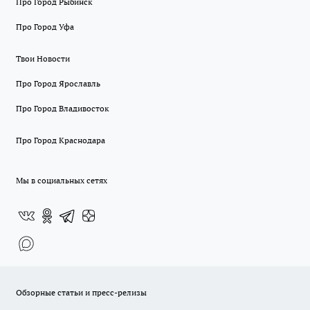
Про Город Рыбинск
Про Город Уфа
Твои Новости
Про Город Ярославль
Про Город Владивосток
Про Город Краснодара
Мы в социальных сетях
Обзорные статьи и пресс-релизы