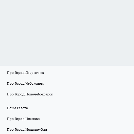
Про Город Дзержинск
Про Город Чебоксары
Про Город Новочебоксарск
Наша Газета
Про Город Иваново
Про Город Йошкар-Ола