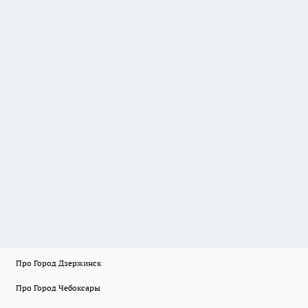
Про Город Дзержинск
Про Город Чебоксары