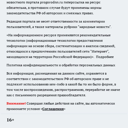
новостного портала progorodnn.ru гиперссылка на ресурс
обязательна
,
в противном случае будут применены нормы
законодательства РФ об авторских и смежных правах.
Редакция портала не несет ответственности за комментарии
пользователей, а также материалы рубрики "народные новости".
«На информационном ресурсе применяются рекомендательные
технологии (информационные технологии предоставления
информации на основе сбора, систематизации и анализа сведений,
относящихся к предпочтениям пользователей сети "Интернет",
находящихся на территории Российской Федерации)».
Подробнее
Политика конфиденциальности и обработки персональных данных
Вся информация, размещенная на данном сайте, охраняется в
соответствии с законодательством РФ об авторском праве и не
подлежит использованию кем-либо в какой бы то ни было форме, в
том числе воспроизведению, распространению, переработке не иначе
как с письменного разрешения правообладателя.
Внимание!
Совершая любые действия на сайте, вы автоматически
принимаете условия «
Cоглашения
»
16+