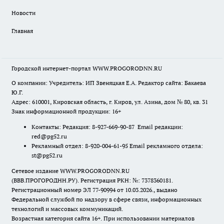
Новости
Главная
Городской интернет-портал WWW.PROGORODNN.RU
О компании: Учредитель: ИП Звеняцкая Е.А. Редактор сайта: Бакаева
Ю.Г.
Адрес: 610001, Кировская область, г. Киров, ул. Азина, дом № 80, кв. 31
Знак информационной продукции: 16+
Контакты: Редакция: 8-927-669-90-87 Email редакции:
red@pg52.ru
Рекламный отдел: 8-920-004-61-95 Email рекламного отдела:
st@pg52.ru
Сетевое издание WWW.PROGORODNN.RU
(ВВВ.ПРОГОРОДНН.РУ). Регистрация РКН: №: 7378360181.
Регистрационный номер ЭЛ 77-90994 от 10.03.2026., выдано
Федеральной службой по надзору в сфере связи, информационных
технологий и массовых коммуникаций.
Возрастная категория сайта 16+. При использовании материалов