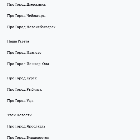
Про Город Дзержинск
Про Город Чебоксары
Про Город Новочебоксарск
Наша Газета
Про Город Иваново
Про Город Йошкар-Ола
Про Город Курск
Про Город Рыбинск
Про Город Уфа
Твои Новости
Про Город Ярославль
Про Город Владивосток