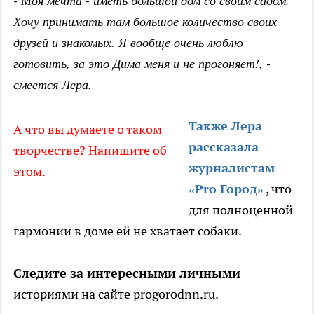
- Моя мечта - иметь большой дом со своим садом.
Хочу принимать там большое количество своих
друзей и знакомых. Я вообще очень люблю
готовить, за это Дима меня и не прогоняет!, -
смеется Лера.
Также Лера
А что вы думаете о таком
рассказала
творчестве? Напишите об
журналистам
этом.
«
Pro
Город»
, что
для полноценной
гармонии в доме ей не хватает собаки.
Следите за интересными личными
историями на сайте progorodnn.ru.