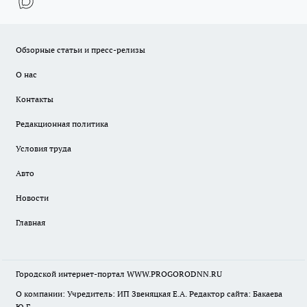
Обзорные статьи и пресс-релизы
О нас
Контакты
Редакционная политика
Условия труда
Авто
Новости
Главная
Городской интернет-портал WWW.PROGORODNN.RU
О компании: Учредитель: ИП Звеняцкая Е.А. Редактор сайта: Бакаева
Ю.Г.