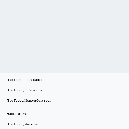
Про Город Дзержинск
Про Город Чебоксары
Про Город Новочебоксарск
Наша Газета
Про Город Иваново