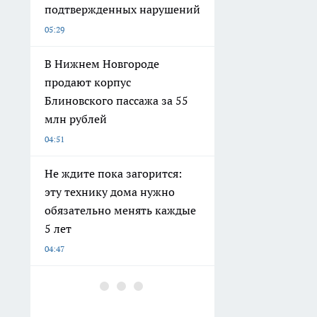
подтвержденных нарушений
05:29
В Нижнем Новгороде
продают корпус
Блиновского пассажа за 55
млн рублей
04:51
Не ждите пока загорится:
эту технику дома нужно
обязательно менять каждые
5 лет
04:47
В туалете — аромат
дорогого лобби: добавляю