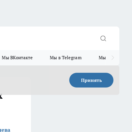
Мы ВКонтакте
Мы в Telegram
Мы в MAX
Принять
х
нева