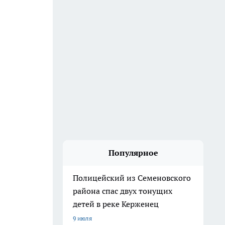
Популярное
Полицейский из Семеновского
района спас двух тонущих
детей в реке Керженец
9 июля