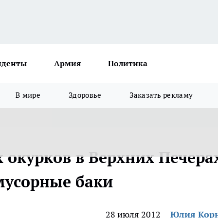
иденты
Армия
Политика
В мире
Здоровье
Заказать рекламу
 окурков в Верхних Печера
мусорные баки
28 июля 2012
Юлия Кор