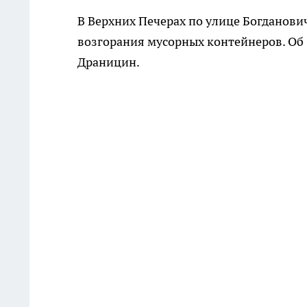
В Верхних Печерах по улице Богданови
возгорания мусорных контейнеров. Об
Драницин.