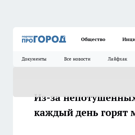
Общество
Инц
Документы
Все новости
Лайфхак
Из-за непотушенных
каждый день горят 