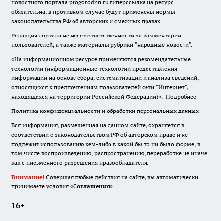
новостного портала progorodnn.ru гиперссылка на ресурс
обязательна
,
в противном случае будут применены нормы
законодательства РФ об авторских и смежных правах.
Редакция портала не несет ответственности за комментарии
пользователей, а также материалы рубрики "народные новости".
«На информационном ресурсе применяются рекомендательные
технологии (информационные технологии предоставления
информации на основе сбора, систематизации и анализа сведений,
относящихся к предпочтениям пользователей сети "Интернет",
находящихся на территории Российской Федерации)».
Подробнее
Политика конфиденциальности и обработки персональных данных
Вся информация, размещенная на данном сайте, охраняется в
соответствии с законодательством РФ об авторском праве и не
подлежит использованию кем-либо в какой бы то ни было форме, в
том числе воспроизведению, распространению, переработке не иначе
как с письменного разрешения правообладателя.
Внимание!
Совершая любые действия на сайте, вы автоматически
принимаете условия «
Cоглашения
»
16+