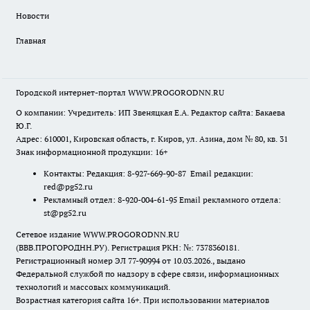
Новости
Главная
Городской интернет-портал WWW.PROGORODNN.RU
О компании: Учредитель: ИП Звеняцкая Е.А. Редактор сайта: Бакаева
Ю.Г.
Адрес: 610001, Кировская область, г. Киров, ул. Азина, дом № 80, кв. 31
Знак информационной продукции: 16+
Контакты: Редакция: 8-927-669-90-87 Email редакции:
red@pg52.ru
Рекламный отдел: 8-920-004-61-95 Email рекламного отдела:
st@pg52.ru
Сетевое издание WWW.PROGORODNN.RU
(ВВВ.ПРОГОРОДНН.РУ). Регистрация РКН: №: 7378360181.
Регистрационный номер ЭЛ 77-90994 от 10.03.2026., выдано
Федеральной службой по надзору в сфере связи, информационных
технологий и массовых коммуникаций.
Возрастная категория сайта 16+. При использовании материалов