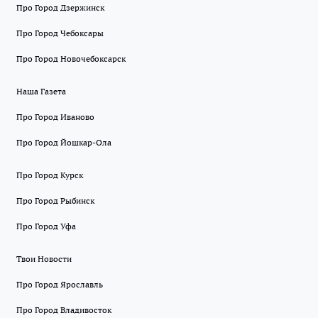
Про Город Дзержинск
Про Город Чебоксары
Про Город Новочебоксарск
Наша Газета
Про Город Иваново
Про Город Йошкар-Ола
Про Город Курск
Про Город Рыбинск
Про Город Уфа
Твои Новости
Про Город Ярославль
Про Город Владивосток