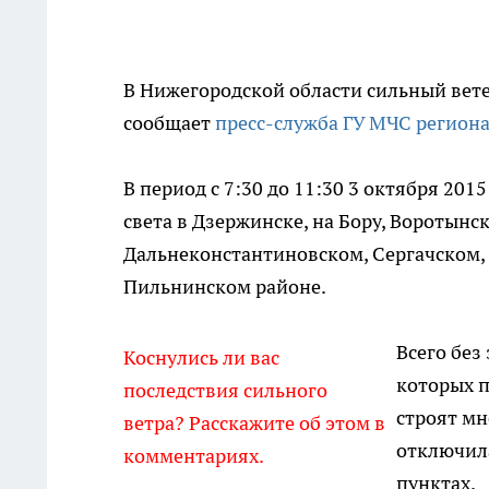
В Нижегородской области сильный вете
сообщает
пресс-служба ГУ МЧС регион
В период с 7:30 до 11:30 3 октября 2
света в Дзержинске, на Бору, Воротынс
Дальнеконстантиновском, Сергачском, 
Пильнинском районе.
Всего без
Коснулись ли вас
которых п
последствия сильного
строят мн
ветра? Расскажите об этом в
отключила
комментариях.
пунктах.