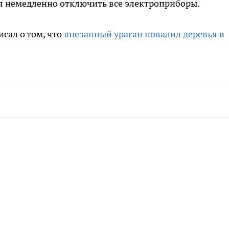
я немедленно отключить все электроприборы.
сал о том, что
внезапный ураган повалил деревья в