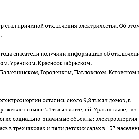
р стал причиной отключения электричества. Об это
а
.
015 года спасатели получили информацию об отключен
ком, Уренском, Краснооктябрьском,
Балахнинском, Городецком, Павловском, Кстовском 
 электроэнергии остались около 9,8 тысяч домов, в
роживает свыше 24 тысяч жителей. Ураган вывел из
огие социально-значимые объекты: электроэнергия
сь в трех школах и пяти детских садах в 137 населе