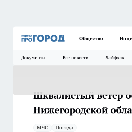
Общество
Инц
Документы
Все новости
Лайфхак
Шквалистый ветер о
Нижегородской обла
МЧС
Погода