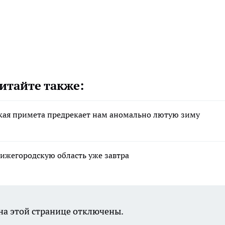
итайте также:
ская примета предрекает нам аномально лютую зиму
Нижегородскую область уже завтра
а этой странице отключены.