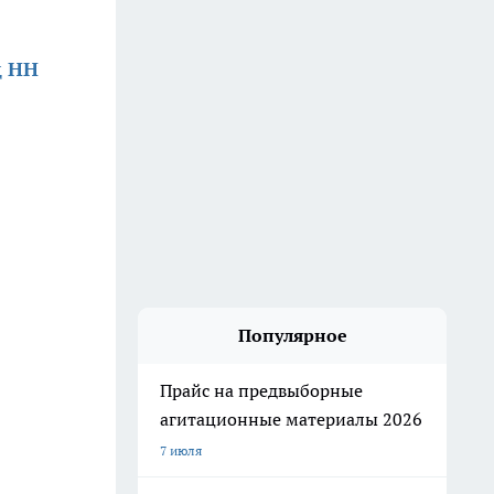
д НН
Популярное
Прайс на предвыборные
агитационные материалы 2026
7 июля