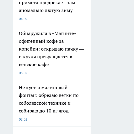
примета предрекает нам
аномально лютую зиму
04:09
Обнаружила в «Магните»
офигенный кофе за
копейки: открываю пачку —
и кухня превращается в
венское кафе
03:02
Не куст, а малиновый
фонтан: обрезаю ветки по
соболевской технике и
собираю до 10 кг ягод
02:32