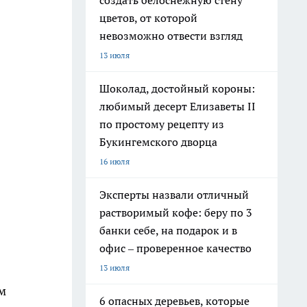
создать белоснежную стену
цветов, от которой
невозможно отвести взгляд
13 июля
Шоколад, достойный короны:
любимый десерт Елизаветы II
по простому рецепту из
Букингемского дворца
16 июля
Эксперты назвали отличный
растворимый кофе: беру по 3
банки себе, на подарок и в
офис – проверенное качество
13 июля
м
6 опасных деревьев, которые