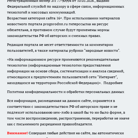
Регистрационный номер ЭЛ 77-90994 от 10.03.2026., выдано
Федеральной службой по надзору в сфере связи, информационных
технологий и массовых коммуникаций.
Возрастная категория сайта 16+. При использовании материалов
новостного портала progorodnn.ru гиперссылка на ресурс
обязательна
,
в противном случае будут применены нормы
законодательства РФ об авторских и смежных правах.
Редакция портала не несет ответственности за комментарии
пользователей, а также материалы рубрики "народные новости".
«На информационном ресурсе применяются рекомендательные
технологии (информационные технологии предоставления
информации на основе сбора, систематизации и анализа сведений,
относящихся к предпочтениям пользователей сети "Интернет",
находящихся на территории Российской Федерации)».
Подробнее
Политика конфиденциальности и обработки персональных данных
Вся информация, размещенная на данном сайте, охраняется в
соответствии с законодательством РФ об авторском праве и не
подлежит использованию кем-либо в какой бы то ни было форме, в
том числе воспроизведению, распространению, переработке не иначе
как с письменного разрешения правообладателя.
Внимание!
Совершая любые действия на сайте, вы автоматически