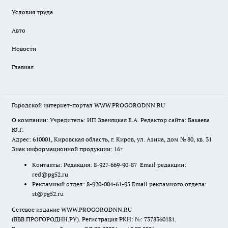
Условия труда
Авто
Новости
Главная
Городской интернет-портал WWW.PROGORODNN.RU
О компании: Учредитель: ИП Звеняцкая Е.А. Редактор сайта: Бакаева
Ю.Г.
Адрес: 610001, Кировская область, г. Киров, ул. Азина, дом № 80, кв. 31
Знак информационной продукции: 16+
Контакты: Редакция: 8-927-669-90-87 Email редакции:
red@pg52.ru
Рекламный отдел: 8-920-004-61-95 Email рекламного отдела:
st@pg52.ru
Сетевое издание WWW.PROGORODNN.RU
(ВВВ.ПРОГОРОДНН.РУ). Регистрация РКН: №: 7378360181.