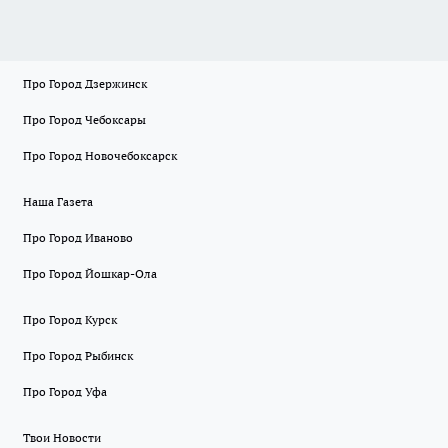
Про Город Дзержинск
Про Город Чебоксары
Про Город Новочебоксарск
Наша Газета
Про Город Иваново
Про Город Йошкар-Ола
Про Город Курск
Про Город Рыбинск
Про Город Уфа
Твои Новости