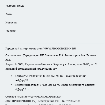
Условия труда
Авто
Новости
Главная
Городской интернет-портал WWW.PROGORODNN.RU
О компании: Учредитель: ИП Звеняцкая Е.А. Редактор сайта: Бакаева
Ю.Г.
Адрес: 610001, Кировская область, г. Киров, ул. Азина, дом № 80, кв. 31
Знак информационной продукции: 16+
Контакты: Редакция: 8-927-669-90-87 Email редакции:
red@pg52.ru
Рекламный отдел: 8-920-004-61-95 Email рекламного отдела:
st@pg52.ru
Сетевое издание WWW.PROGORODNN.RU
(ВВВ.ПРОГОРОДНН.РУ). Регистрация РКН: №: 7378360181.