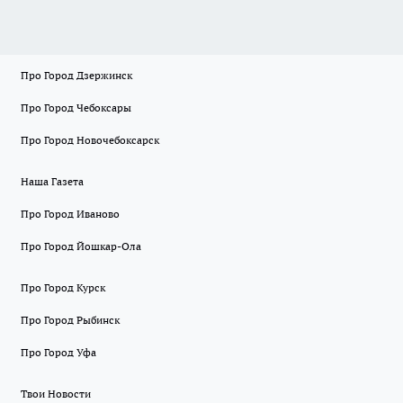
Про Город Дзержинск
Про Город Чебоксары
Про Город Новочебоксарск
Наша Газета
Про Город Иваново
Про Город Йошкар-Ола
Про Город Курск
Про Город Рыбинск
Про Город Уфа
Твои Новости