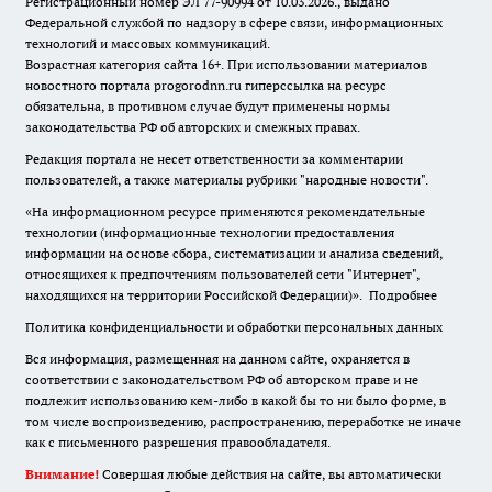
Регистрационный номер ЭЛ 77-90994 от 10.03.2026., выдано
Федеральной службой по надзору в сфере связи, информационных
технологий и массовых коммуникаций.
Возрастная категория сайта 16+. При использовании материалов
новостного портала progorodnn.ru гиперссылка на ресурс
обязательна
,
в противном случае будут применены нормы
законодательства РФ об авторских и смежных правах.
Редакция портала не несет ответственности за комментарии
пользователей, а также материалы рубрики "народные новости".
«На информационном ресурсе применяются рекомендательные
технологии (информационные технологии предоставления
информации на основе сбора, систематизации и анализа сведений,
относящихся к предпочтениям пользователей сети "Интернет",
находящихся на территории Российской Федерации)».
Подробнее
Политика конфиденциальности и обработки персональных данных
Вся информация, размещенная на данном сайте, охраняется в
соответствии с законодательством РФ об авторском праве и не
подлежит использованию кем-либо в какой бы то ни было форме, в
том числе воспроизведению, распространению, переработке не иначе
как с письменного разрешения правообладателя.
Внимание!
Совершая любые действия на сайте, вы автоматически