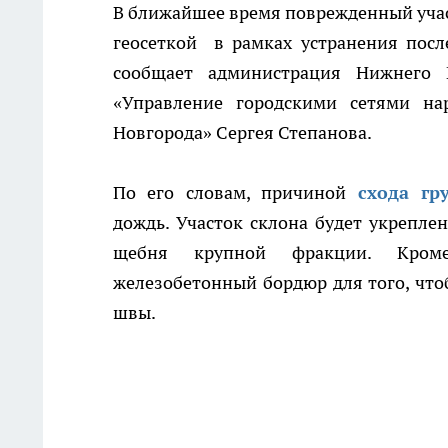
В ближайшее время поврежденный учас
геосеткой в рамках устранения пос
сообщает администрация Нижнего 
«Управление городскими сетями н
Новгорода» Сергея Степанова.
По его словам, причиной
схода гр
дождь. Участок склона будет укрепл
щебня крупной фракции. Кром
железобетонный бордюр для того, чтоб
швы.