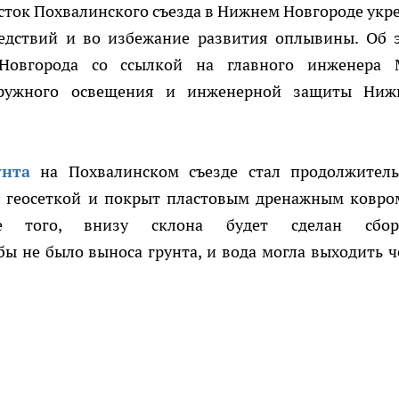
ток Похвалинского съезда в Нижнем Новгороде укр
ледствий и во избежание развития оплывины. Об 
Новгорода со ссылкой на главного инженера
аружного освещения и инженерной защиты Ниж
унта
на Похвалинском съезде стал продолжител
ен геосеткой и покрыт пластовым дренажным ковро
е того, внизу склона будет сделан сбор
ы не было выноса грунта, и вода могла выходить ч