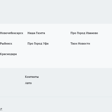
 Новочебоксарск
Наша Газета
Про Город Иваново
 Рыбинск
Про Город Уфа
Твои Новости
 Краснодара
Контакты
Авто
Г.