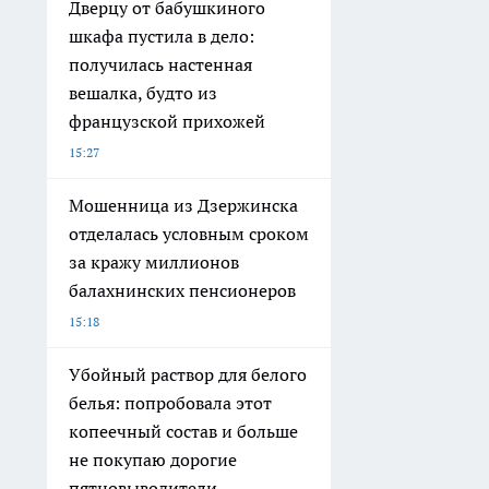
Дверцу от бабушкиного
шкафа пустила в дело:
получилась настенная
вешалка, будто из
французской прихожей
15:27
Мошенница из Дзержинска
отделалась условным сроком
за кражу миллионов
балахнинских пенсионеров
15:18
Убойный раствор для белого
белья: попробовала этот
копеечный состав и больше
не покупаю дорогие
пятновыводители