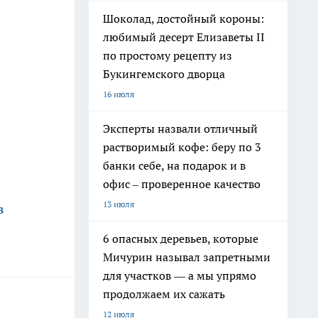
Шоколад, достойный короны:
любимый десерт Елизаветы II
по простому рецепту из
Букингемского дворца
16 июля
Эксперты назвали отличный
растворимый кофе: беру по 3
банки себе, на подарок и в
офис – проверенное качество
13 июля
в
6 опасных деревьев, которые
Мичурин называл запретными
для участков — а мы упрямо
продолжаем их сажать
12 июля