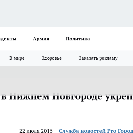
иденты
Армия
Политика
В мире
Здоровье
Заказать рекламу
 в Нижнем Новгороде укреп
22 июля 2015
Служба новостей Pro Горо