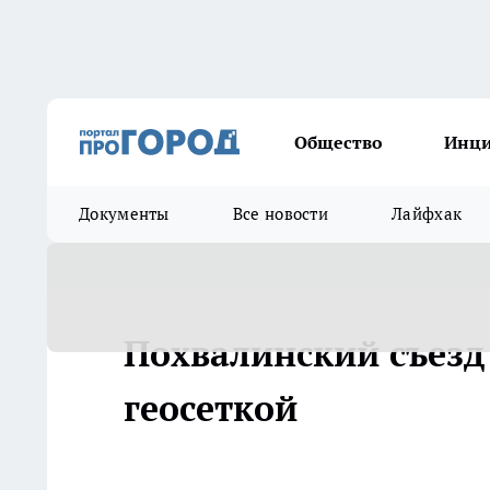
Общество
Инц
Документы
Все новости
Лайфхак
Похвалинский съезд
геосеткой