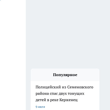
Популярное
Полицейский из Семеновского
района спас двух тонущих
детей в реке Керженец
9 июля