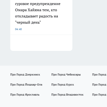
суровое предупреждение
Омара Хайяма тем, кто
откладывает радость на
"черный день"
04:48
Про Город Дзержинск
Про Город Чебоксары
Про Город
Про Город Йошкар-Ола
Про Город Курск
Про Город
Про Город Ярославль
Про Город Владивосток
Про Город