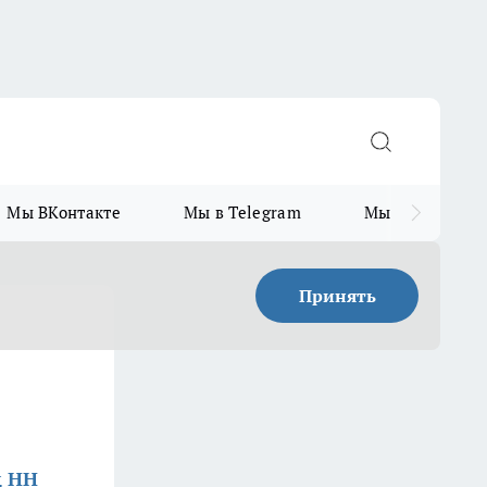
Мы ВКонтакте
Мы в Telegram
Мы в MAX
Принять
д НН