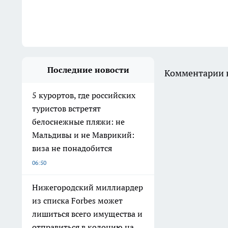
Последние новости
Комментарии н
5 курортов, где российских
туристов встретят
белоснежные пляжи: не
Мальдивы и не Маврикий:
виза не понадобится
06:50
Нижегородский миллиардер
из списка Forbes может
лишиться всего имущества и
отправиться в колонию на