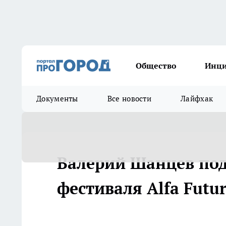
Общество
Инц
Документы
Все новости
Лайфхак
Валерий Шанцев под
фестиваля Alfa Futur