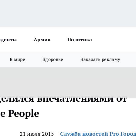
иденты
Армия
Политика
В мире
Здоровье
Заказать рекламу
елился впечатлениями от
e People
21 июля 2015
Служба новостей Pro Горо