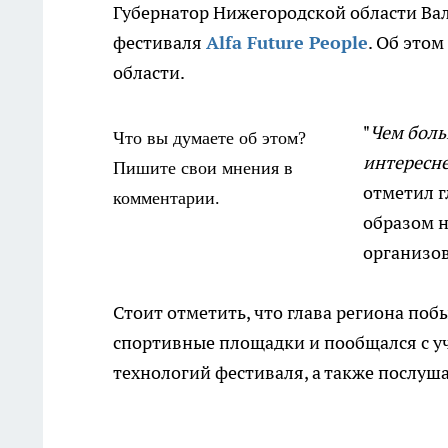
Губернатор Нижегородской области Ва
фестиваля
Alfa Future People
. Об это
области.
"
Чем боль
Что вы думаете об этом?
интересне
Пишите свои мнения в
отметил г
комментарии.
образом н
организов
Стоит отметить, что глава региона побы
спортивные площадки и пообщался с уч
технологий фестиваля, а также послуш