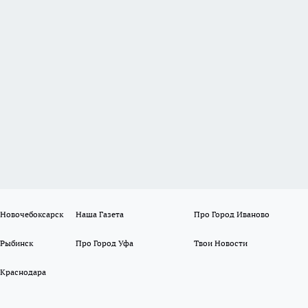
 Новочебоксарск
Наша Газета
Про Город Иваново
 Рыбинск
Про Город Уфа
Твои Новости
 Краснодара