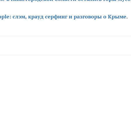
eople: слэм, крауд серфинг и разговоры о Крыме
.