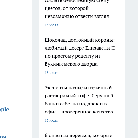
создать белоснежную стену
цветов, от которой
невозможно отвести взгляд
13 июля
Шоколад, достойный короны:
любимый десерт Елизаветы II
по простому рецепту из
Букингемского дворца
16 июля
Эксперты назвали отличный
растворимый кофе: беру по 3
банки себе, на подарок и в
ople
офис – проверенное качество
13 июля
6 опасных деревьев, которые
ора
.