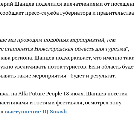
лерий Шанцев поделился впечатлениями от посещен
м сообщает пресс-служба губернатора и правительства
ше мы проводим подобных мероприятий, тем
е становится Нижегородская область для туризма
", -
лава региона. Шанцев подчеркивает, что именно так
ужно увеличивать поток туристов. Если область буде
ывать такие мероприятия - будет и результат.
вал на Alfa Future People 18 июля. Шанцев посетил
астниками и гостями фестиваля, осмотрел зону
ал
выступление DJ Smash
.