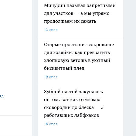
Мичурин называл запретными
для участков — а мы упрямо
продолжаем их сажать
12 июля
Старые простыни - сокровище
для хозяйки: как превратить
хлопковую ветошь в уютный
бисквитный плед
19 июля
Зубной пастой закупаюсь
бе
.
оптом: вот как отмываю
сковородки до блеска — 5
работающих лайфхаков
18 июля