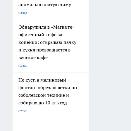
аномально лютую зиму
04:09
Обнаружила в «Магните»
офигенный кофе за
копейки: открываю пачку —
и кухня превращается в
венское кафе
03:02
Не куст, а малиновый
фонтан: обрезаю ветки по
соболевской технике и
собираю до 10 кг ягод
02:32