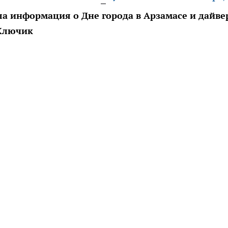
а информация о Дне города в Арзамасе и дайве
 Ключик