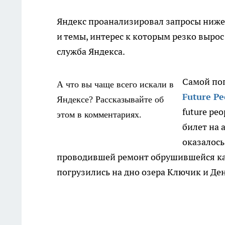
Яндекс проанализировал запросы ниже
и темы, интерес к которым резко вырос 
служба Яндекса.
Самой по
А что вы чаще всего искали в
Future Pe
Яндексе? Рассказывайте об
future pe
этом в комментариях.
билет на a
оказалось
проводившей ремонт обрушившейся каз
погрузились на дно озера Ключик и Ден