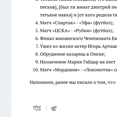
песков], [был ли женат дмитрий пе
татьяне навка] и [от кого родила т
Матч «Спартак» - «Уфа» (футбол);
Матч «ЦСКА» - «Рубин» (футбол);
Финал юношеского Чемпионата Ев
Ушел из жизни актер Игорь Арташ
Обрушение казармы в Омске;
Назначение Марии Гайдар на пост 
Матч «Мордовия» - «Локомотив» (
Напомним, ранее мы писали о том,
что