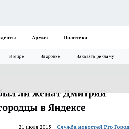
иденты
Армия
Политика
В мире
Здоровье
Заказать рекламу
и был ли женат Дмитрий
городцы в Яндексе
21 июля 2015
Служба новостей Pro Горо