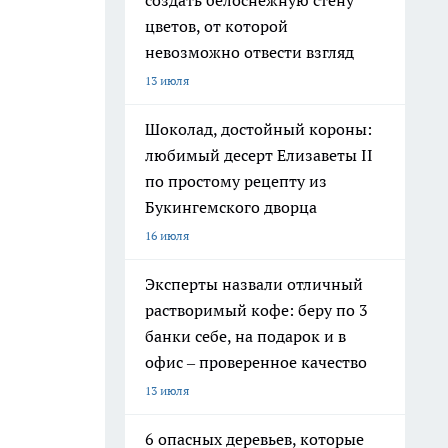
создать белоснежную стену
цветов, от которой
невозможно отвести взгляд
13 июля
Шоколад, достойный короны:
любимый десерт Елизаветы II
по простому рецепту из
Букингемского дворца
16 июля
Эксперты назвали отличный
растворимый кофе: беру по 3
банки себе, на подарок и в
офис – проверенное качество
13 июля
6 опасных деревьев, которые