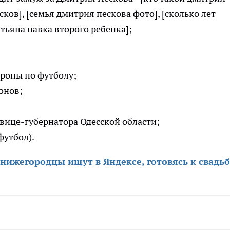
сков], [семья дмитрия пескова фото], [сколько лет
атьяна навка второго ребенка];
ропы по футболу;
онов;
вице-губернатора Одесской области;
футбол).
 нижегородцы ищут в Яндексе, готовясь к свадь