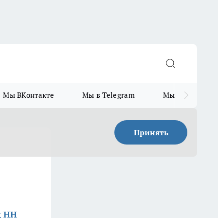
Мы ВКонтакте
Мы в Telegram
Мы в MAX
Принять
д НН