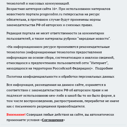
технологий и массовых коммуникаций.
Возрастная категория сайта 16+. При использовании материалов
новостного портала progorodnn.ru гиперссылка на ресурс
обязательна
,
в противном случае будут применены нормы
законодательства РФ об авторских и смежных правах.
Редакция портала не несет ответственности за комментарии
пользователей, а также материалы рубрики "народные новости".
«На информационном ресурсе применяются рекомендательные
технологии (информационные технологии предоставления
информации на основе сбора, систематизации и анализа сведений,
относящихся к предпочтениям пользователей сети "Интернет",
находящихся на территории Российской Федерации)».
Подробнее
Политика конфиденциальности и обработки персональных данных
Вся информация, размещенная на данном сайте, охраняется в
соответствии с законодательством РФ об авторском праве и не
подлежит использованию кем-либо в какой бы то ни было форме, в
том числе воспроизведению, распространению, переработке не иначе
как с письменного разрешения правообладателя.
Внимание!
Совершая любые действия на сайте, вы автоматически
принимаете условия «
Cоглашения
»