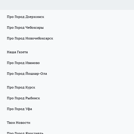
Про Город Дзержинск
Про Город Чебоксары
Про Город Новочебоксарск
Наша Газета
Про Город Иваново
Про Город Йошкар-Ола
Про Город Курск
Про Город Рыбинск
Про Город Уфа
Твои Новости
Про Город Ярославль