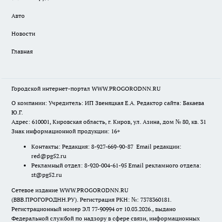
Авто
Новости
Главная
Городской интернет-портал WWW.PROGORODNN.RU
О компании: Учредитель: ИП Звеняцкая Е.А. Редактор сайта: Бакаева
Ю.Г.
Адрес: 610001, Кировская область, г. Киров, ул. Азина, дом № 80, кв. 31
Знак информационной продукции: 16+
Контакты: Редакция: 8-927-669-90-87 Email редакции:
red@pg52.ru
Рекламный отдел: 8-920-004-61-95 Email рекламного отдела:
st@pg52.ru
Сетевое издание WWW.PROGORODNN.RU
(ВВВ.ПРОГОРОДНН.РУ). Регистрация РКН: №: 7378360181.
Регистрационный номер ЭЛ 77-90994 от 10.03.2026., выдано
Федеральной службой по надзору в сфере связи, информационных