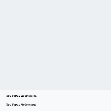
Про Город Дзержинск
Про Город Чебоксары