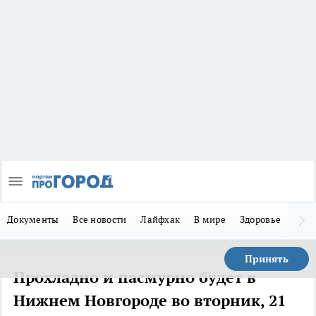
Документы
Все новости
Лайфхак
В мире
Здоровье
Зака
Принять
Прохладно и пасмурно будет в
Нижнем Новгороде во вторник, 21