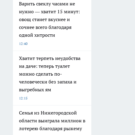
Варить свеклу часами не
нужно — хватит 15 минут:
овощ станет вкуснее и
сочнее всего благодаря
одной хитрости
12:40
Хватит терпеть неудобства
на даче: теперь туалет
можно сделать по-
человечески без запаха и
выгребных ям
12:15
Семья из Нижегородской
области выиграла миллион в
лотерею благодаря рыжему