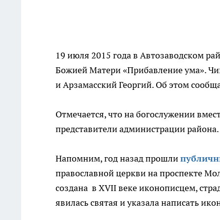
19 июля 2015 года в Автозаводском ра
Божией Матери «Прибавление ума». Чи
и Арзамасский Георгий. Об этом сообщ
Отмечается, что на богослужении вме
представители администрации района
Напомним, год назад прошли
публичн
православной церкви на проспекте Мо
создана в XVII веке иконописцем, стр
явилась святая и указала написать икон