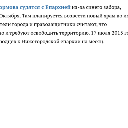
ормова судятся с Епархией
из-за синего забора,
 Октября. Там планируется возвести новый храм во и
тели города и правозащитники считают, что
но и требуют освободить территорию. 17 июля 2015 г
родцев к Нижегородской епархии на месяц.