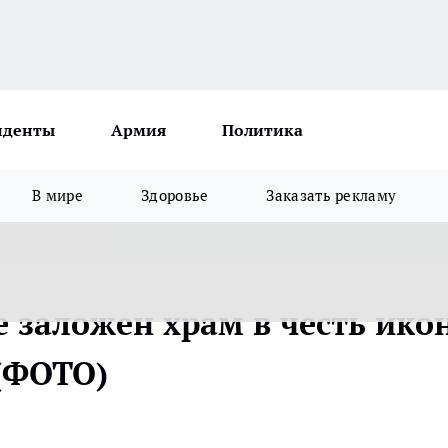
иденты
Армия
Политика
В мире
Здоровье
Заказать рекламу
 заложен храм в честь ико
(ФОТО)