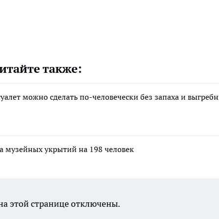
итайте также:
 туалет можно сделать по-человечески без запаха и выгреб
а музейных укрытий на 198 человек
а этой странице отключены.