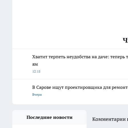
Ч
Хватит терпеть неудобства на даче: теперь
ям
12:15
В Сарове ищут проектировщика для ремонт
Вчера
Последние новости
Комментарии н