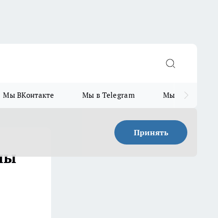
Мы ВКонтакте
Мы в Telegram
Мы в MAX
Принять
ны