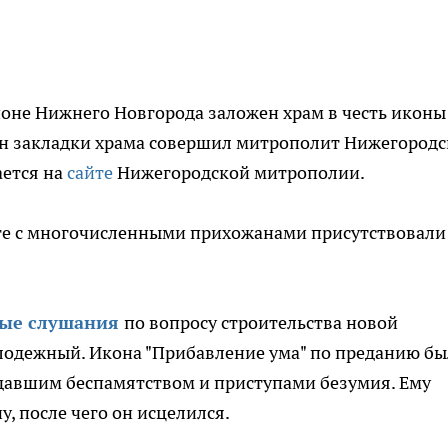
йоне Нижнего Новгорода заложен храм в честь иконы
н закладки храма совершил митрополит Нижегород
ается на
сайте
Нижегородской митрополии.
сте с многочисленными прихожанами присутствовали
.
ые слушания
по вопросу строительства новой
лодежный. Икона "Прибавление ума" по преданию бы
адавшим беспамятством и приступами безумия. Ему
у, после чего он исцелился.