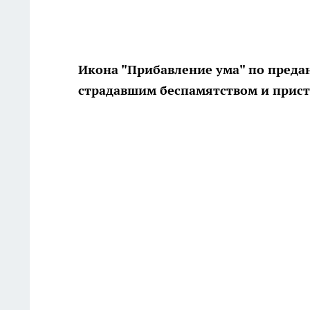
Икона "Прибавление ума" по предан
страдавшим беспамятством и прист