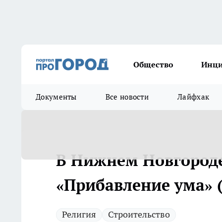
Общество
Инц
Документы
Все новости
Лайфхак
В Нижнем Новгороде
«Прибавление ума» 
Религия
Строительство