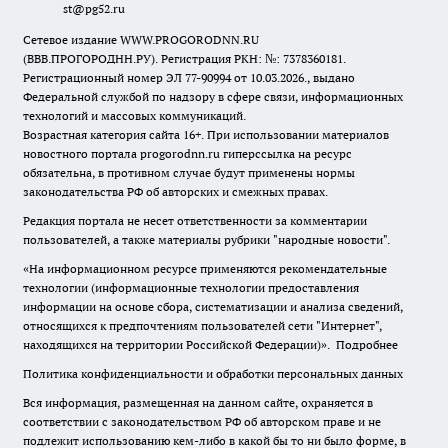
st@pg52.ru
Сетевое издание WWW.PROGORODNN.RU
(ВВВ.ПРОГОРОДНН.РУ). Регистрация РКН: №: 7378360181.
Регистрационный номер ЭЛ 77-90994 от 10.03.2026., выдано
Федеральной службой по надзору в сфере связи, информационных
технологий и массовых коммуникаций.
Возрастная категория сайта 16+. При использовании материалов
новостного портала progorodnn.ru гиперссылка на ресурс
обязательна
,
в противном случае будут применены нормы
законодательства РФ об авторских и смежных правах.
Редакция портала не несет ответственности за комментарии
пользователей, а также материалы рубрики "народные новости".
«На информационном ресурсе применяются рекомендательные
технологии (информационные технологии предоставления
информации на основе сбора, систематизации и анализа сведений,
относящихся к предпочтениям пользователей сети "Интернет",
находящихся на территории Российской Федерации)».
Подробнее
Политика конфиденциальности и обработки персональных данных
Вся информация, размещенная на данном сайте, охраняется в
соответствии с законодательством РФ об авторском праве и не
подлежит использованию кем-либо в какой бы то ни было форме, в