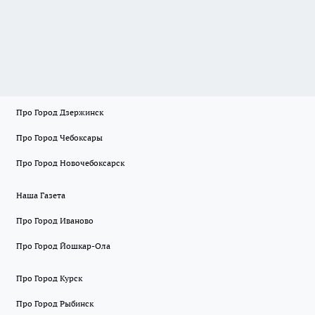
Про Город Дзержинск
Про Город Чебоксары
Про Город Новочебоксарск
Наша Газета
Про Город Иваново
Про Город Йошкар-Ола
Про Город Курск
Про Город Рыбинск