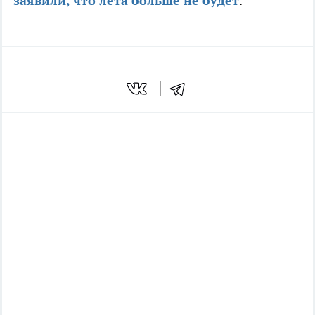
заявили, что лета больше не будет
.