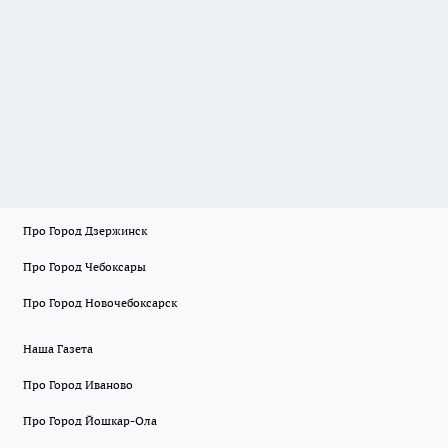
Про Город Дзержинск
Про Город Чебоксары
Про Город Новочебоксарск
Наша Газета
Про Город Иваново
Про Город Йошкар-Ола