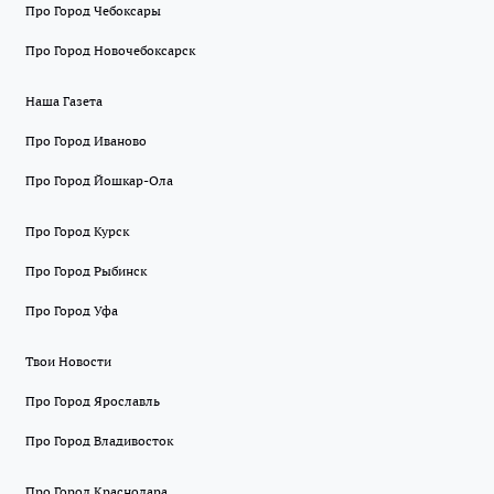
Про Город Чебоксары
Про Город Новочебоксарск
Наша Газета
Про Город Иваново
Про Город Йошкар-Ола
Про Город Курск
Про Город Рыбинск
Про Город Уфа
Твои Новости
Про Город Ярославль
Про Город Владивосток
Про Город Краснодара