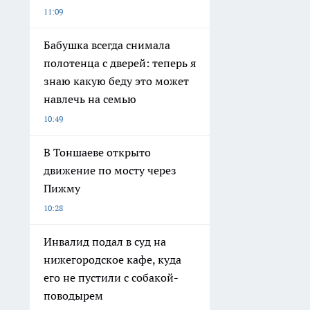
11:09
Бабушка всегда снимала
полотенца с дверей: теперь я
знаю какую беду это может
навлечь на семью
10:49
В Тоншаеве открыто
движение по мосту через
Пижму
10:28
Инвалид подал в суд на
нижегородское кафе, куда
его не пустили с собакой-
поводырем