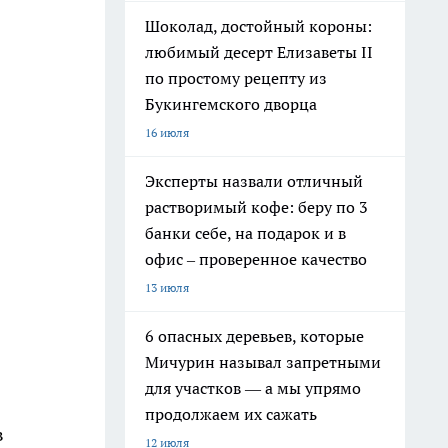
Шоколад, достойный короны:
любимый десерт Елизаветы II
по простому рецепту из
Букингемского дворца
16 июля
Эксперты назвали отличный
растворимый кофе: беру по 3
банки себе, на подарок и в
офис – проверенное качество
13 июля
6 опасных деревьев, которые
Мичурин называл запретными
для участков — а мы упрямо
продолжаем их сажать
в
12 июля