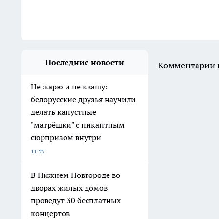
Последние новости
Комментарии н
Не жарю и не квашу:
белорусские друзья научили
делать капустные
"матрёшки" с пикантным
сюрпризом внутри
11:27
В Нижнем Новгороде во
дворах жилых домов
проведут 30 бесплатных
концертов