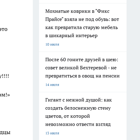
Мохнатые коврики в "Фикс
Прайсе" взяла не под обувь: вот
как превратила старую мебель
это
в шикарный интерьер
10 июля
После 60 гоните друзей в шею:
совет великой Бехтеревой - не
!!!!
превратиться в овощ на пенсии
14 июля
ом!»
Гигант с нежной душой: как
создать белоснежную стену
цветов, от которой
невозможно отвести взгляд
одцы
13 июля