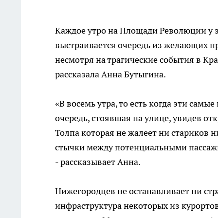
Каждое утро на Площади Революции у з
выстраивается очередь из желающих пр
несмотря на трагические события в Кр
рассказала Анна Бутыгина.
«В восемь утра, то есть когда эти сам
очередь, стоявшая на улице, увидев от
Толпа которая не жалеет ни стариков 
стычки между потенциальными пассажи
- рассказывает Анна.
Нижегородцев не останавливает ни стр
инфраструктура некоторых из курортов 