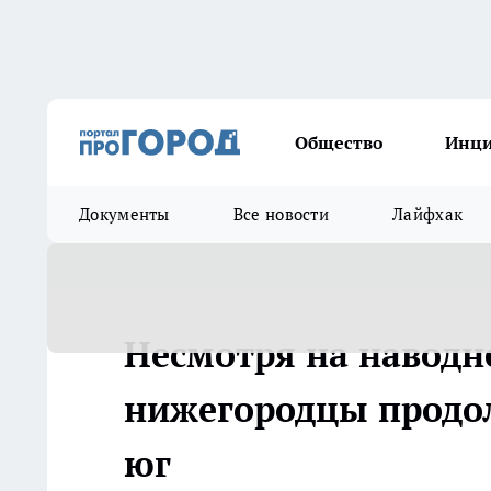
Общество
Инц
Документы
Все новости
Лайфхак
Несмотря на наводн
нижегородцы продо
юг