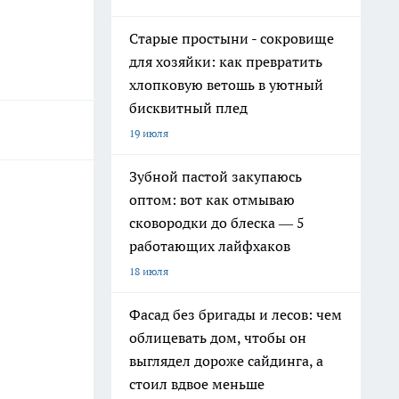
Старые простыни - сокровище
для хозяйки: как превратить
хлопковую ветошь в уютный
бисквитный плед
19 июля
Зубной пастой закупаюсь
оптом: вот как отмываю
сковородки до блеска — 5
работающих лайфхаков
18 июля
Фасад без бригады и лесов: чем
облицевать дом, чтобы он
выглядел дороже сайдинга, а
стоил вдвое меньше