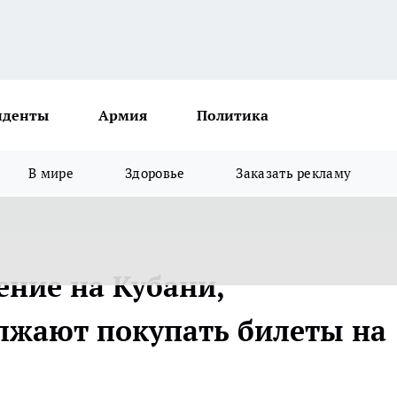
иденты
Армия
Политика
В мире
Здоровье
Заказать рекламу
ение на Кубани,
лжают покупать билеты на