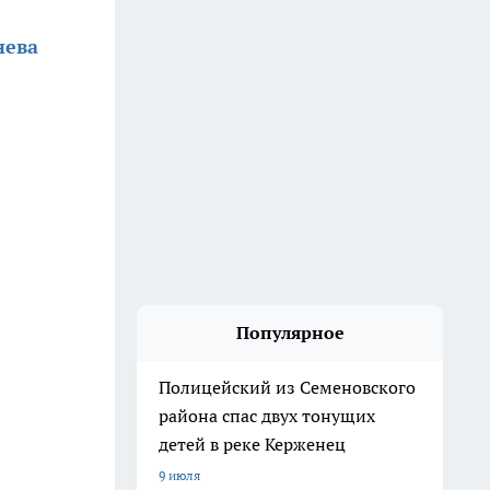
нева
Популярное
Полицейский из Семеновского
района спас двух тонущих
детей в реке Керженец
9 июля