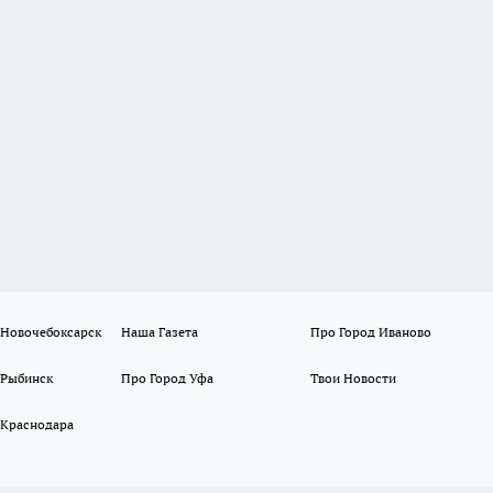
 Новочебоксарск
Наша Газета
Про Город Иваново
 Рыбинск
Про Город Уфа
Твои Новости
 Краснодара