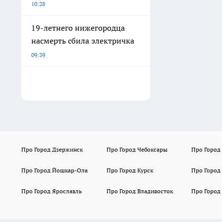
10:28
19-летнего нижегородца
насмерть сбила электричка
09:39
Про Город Дзержинск
Про Город Чебоксары
Про Город
Про Город Йошкар-Ола
Про Город Курск
Про Город
Про Город Ярославль
Про Город Владивосток
Про Город