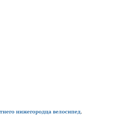
етнего нижегородца велосипед
.