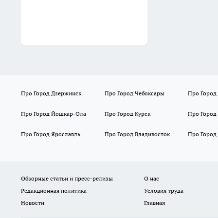
Про Город Дзержинск
Про Город Чебоксары
Про Город
Про Город Йошкар-Ола
Про Город Курск
Про Город
Про Город Ярославль
Про Город Владивосток
Про Город
Обзорные статьи и пресс-релизы
О нас
Редакционная политика
Условия труда
Новости
Главная