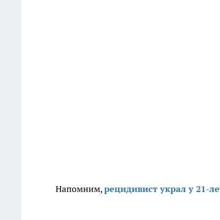
Напомним,
рецидивист украл у 21-л