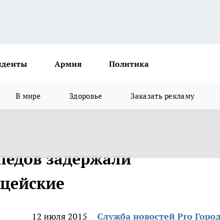
иденты
Армия
Политика
В мире
Здоровье
Заказать рекламу
педов задержали
ицейские
12 июля 2015
Служба новостей Pro Горо