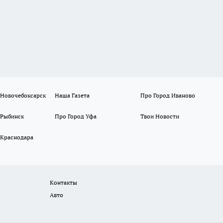
 Новочебоксарск
Наша Газета
Про Город Иваново
 Рыбинск
Про Город Уфа
Твои Новости
 Краснодара
Контакты
Авто