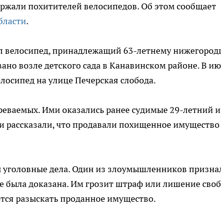
ржали похитителей велосипедов. Об этом сообщает
бласти
.
л велосипед, принадлежащий 63-летнему нижегородц
ано возле детского сада в Канавинском районе. В и
елосипед на улице Печерская слобода.
еваемых. Ими оказались ранее судимые 29-летний и
и рассказали, что продавали похищенное имущество
 уголовные дела. Один из злоумышленников призна
же была доказана. Им грозит штраф или лишение сво
аются разыскать проданное имущество.