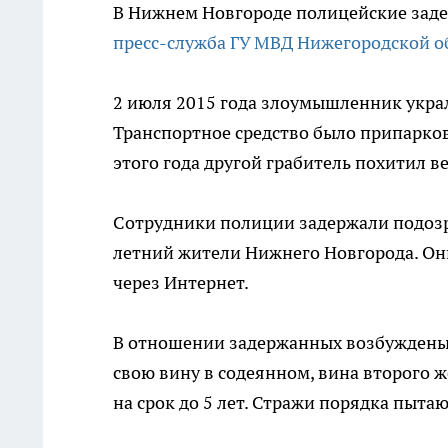
В Нижнем Новгороде полицейские заде
пресс-служба ГУ МВД Нижегородской о
2 июля 2015 года злоумышленник укра
Транспортное средство было припарков
этого года другой грабитель похитил в
Сотрудники полиции задержали подозр
летний жители Нижнего Новгорода. Он
через Интернет.
В отношении задержанных возбуждены
свою вину в содеянном, вина второго 
на срок до 5 лет. Стражи порядка пыт