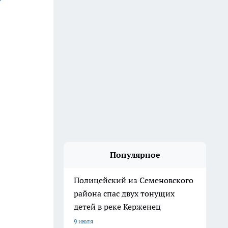
Популярное
Полицейский из Семеновского
района спас двух тонущих
детей в реке Керженец
9 июля