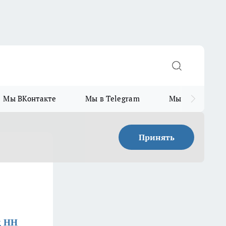
Мы ВКонтакте
Мы в Telegram
Мы в MAX
Принять
д НН