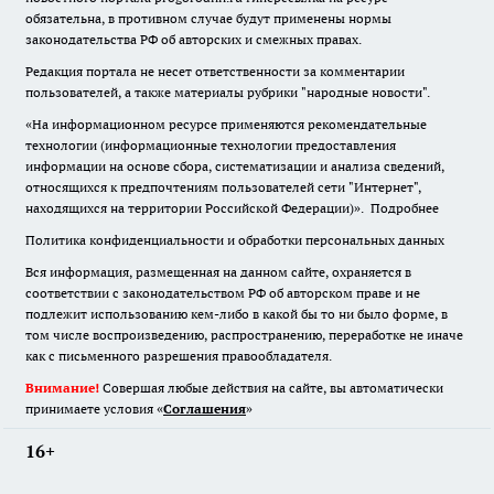
обязательна
,
в противном случае будут применены нормы
законодательства РФ об авторских и смежных правах.
Редакция портала не несет ответственности за комментарии
пользователей, а также материалы рубрики "народные новости".
«На информационном ресурсе применяются рекомендательные
технологии (информационные технологии предоставления
информации на основе сбора, систематизации и анализа сведений,
относящихся к предпочтениям пользователей сети "Интернет",
находящихся на территории Российской Федерации)».
Подробнее
Политика конфиденциальности и обработки персональных данных
Вся информация, размещенная на данном сайте, охраняется в
соответствии с законодательством РФ об авторском праве и не
подлежит использованию кем-либо в какой бы то ни было форме, в
том числе воспроизведению, распространению, переработке не иначе
как с письменного разрешения правообладателя.
Внимание!
Совершая любые действия на сайте, вы автоматически
принимаете условия «
Cоглашения
»
16+