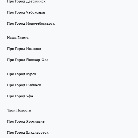
Про Город Дзержинск
Про Город Чебоксары
Про Город Новочебоксарск
Наша Газета
Про Город Иваново
Про Город Йошкар-Ола
Про Город Курск
Про Город Рыбинск
Про Город Уфа
Твои Новости
Про Город Ярославль
Про Город Владивосток