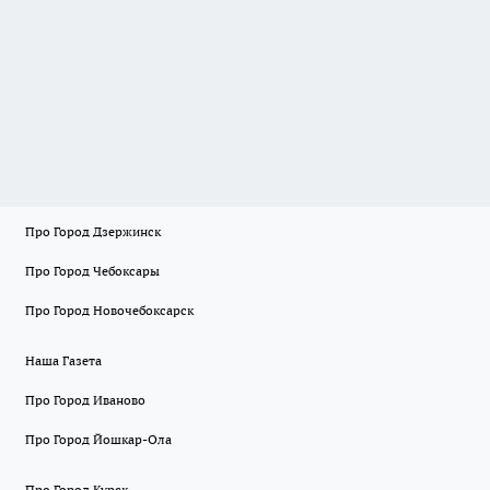
Про Город Дзержинск
Про Город Чебоксары
Про Город Новочебоксарск
Наша Газета
Про Город Иваново
Про Город Йошкар-Ола
Про Город Курск