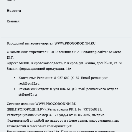
Новости
Главная
Городской интернет-портал WWW.PROGORODNN.RU
О компании: Учредитель: ИП Звеняцкая Е.А. Редактор сайта: Бакаева
Ю.Г.
Адрес: 610001, Кировская область, г. Киров, ул. Азина, дом № 80, кв. 31
Знак информационной продукции: 16+
Контакты: Редакция: 8-927-669-90-87 Email редакции:
red@pg52.ru
Рекламный отдел: 8-920-004-61-95 Email рекламного отдела:
st@pg52.ru
Сетевое издание WWW.PROGORODNN.RU
(ВВВ.ПРОГОРОДНН.РУ). Регистрация РКН: №: 7378360181.
Регистрационный номер ЭЛ 77-90994 от 10.03.2026., выдано
Федеральной службой по надзору в сфере связи, информационных
технологий и массовых коммуникаций.
Возрастная категория сайта 16+. При использовании материалов