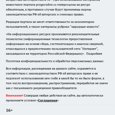
новостного портала progorodnn.ru гиперссылка на ресурс
обязательна
,
в противном случае будут применены нормы
законодательства РФ об авторских и смежных правах.
Редакция портала не несет ответственности за комментарии
пользователей, а также материалы рубрики "народные новости".
«На информационном ресурсе применяются рекомендательные
технологии (информационные технологии предоставления
информации на основе сбора, систематизации и анализа сведений,
относящихся к предпочтениям пользователей сети "Интернет",
находящихся на территории Российской Федерации)».
Подробнее
Политика конфиденциальности и обработки персональных данных
Вся информация, размещенная на данном сайте, охраняется в
соответствии с законодательством РФ об авторском праве и не
подлежит использованию кем-либо в какой бы то ни было форме, в
том числе воспроизведению, распространению, переработке не иначе
как с письменного разрешения правообладателя.
Внимание!
Совершая любые действия на сайте, вы автоматически
принимаете условия «
Cоглашения
»
16+