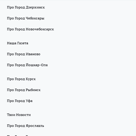
Про Город Дзержинск
Про Город Чебоксары
Про Город Новочебоксарск
Наша Газета
Про Город Иваново
Про Город Йошкар-Ола
Про Город Курск
Про Город Рыбинск
Про Город Уфа
Твои Новости
Про Город Ярославль