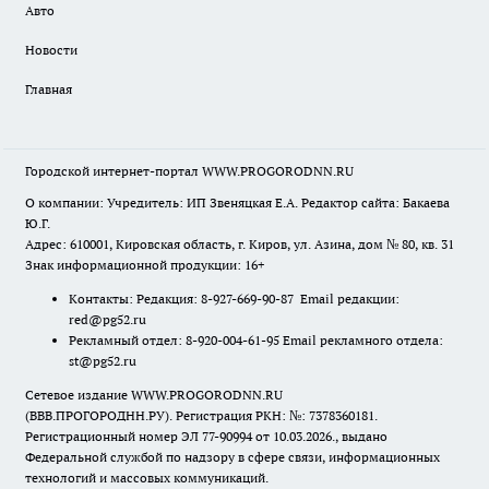
Авто
Новости
Главная
Городской интернет-портал WWW.PROGORODNN.RU
О компании: Учредитель: ИП Звеняцкая Е.А. Редактор сайта: Бакаева
Ю.Г.
Адрес: 610001, Кировская область, г. Киров, ул. Азина, дом № 80, кв. 31
Знак информационной продукции: 16+
Контакты: Редакция: 8-927-669-90-87 Email редакции:
red@pg52.ru
Рекламный отдел: 8-920-004-61-95 Email рекламного отдела:
st@pg52.ru
Сетевое издание WWW.PROGORODNN.RU
(ВВВ.ПРОГОРОДНН.РУ). Регистрация РКН: №: 7378360181.
Регистрационный номер ЭЛ 77-90994 от 10.03.2026., выдано
Федеральной службой по надзору в сфере связи, информационных
технологий и массовых коммуникаций.