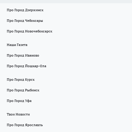
Про Город Дзержинск
Про Город Чебоксары
Про Город Новочебоксарск
Наша Газета
Про Город Иваново
Про Город Йошкар-Ола
Про Город Курск
Про Город Рыбинск
Про Город Уфа
Твои Новости
Про Город Ярославль