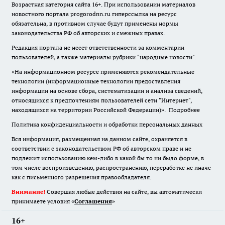
Возрастная категория сайта 16+. При использовании материалов
новостного портала progorodnn.ru гиперссылка на ресурс
обязательна
,
в противном случае будут применены нормы
законодательства РФ об авторских и смежных правах.
Редакция портала не несет ответственности за комментарии
пользователей, а также материалы рубрики "народные новости".
«На информационном ресурсе применяются рекомендательные
технологии (информационные технологии предоставления
информации на основе сбора, систематизации и анализа сведений,
относящихся к предпочтениям пользователей сети "Интернет",
находящихся на территории Российской Федерации)».
Подробнее
Политика конфиденциальности и обработки персональных данных
Вся информация, размещенная на данном сайте, охраняется в
соответствии с законодательством РФ об авторском праве и не
подлежит использованию кем-либо в какой бы то ни было форме, в
том числе воспроизведению, распространению, переработке не иначе
как с письменного разрешения правообладателя.
Внимание!
Совершая любые действия на сайте, вы автоматически
принимаете условия «
Cоглашения
»
16+