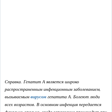
Справка. Гепатит А является широко
распространенным инфекционным заболеванием,
вызываемым
вирусом
гепатита А. Болеют люди
всех возрастов. В основном инфекция передается
фекально-орально, когда заражение происходит при