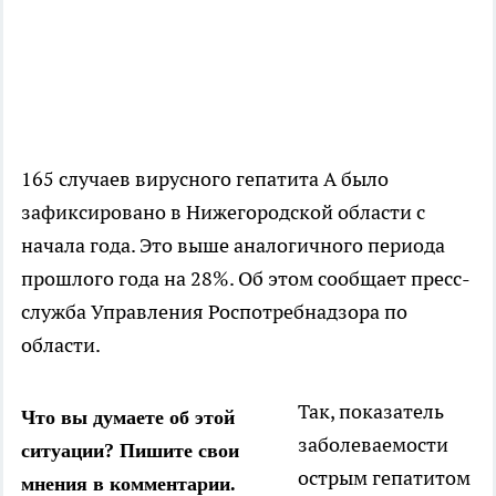
165 случаев вирусного гепатита А было
зафиксировано в Нижегородской области с
начала года. Это выше аналогичного периода
прошлого года на 28%. Об этом сообщает пресс-
служба Управления Роспотребнадзора по
области.
Так, показатель
Что вы думаете об этой
заболеваемости
ситуации? Пишите свои
острым гепатитом
мнения в комментарии.