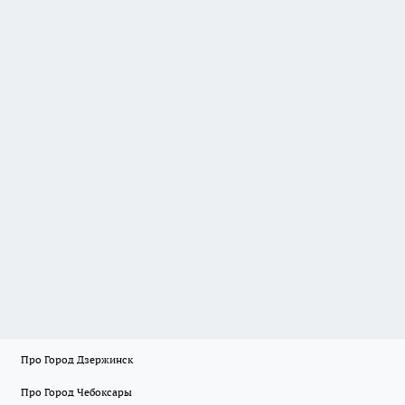
Про Город Дзержинск
Про Город Чебоксары