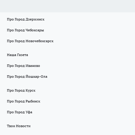
Про Город Дзержинск
Про Город Чебоксары
Про Город Новочебоксарск
Наша Газета
Про Город Иваново
Про Город Йошкар-Ола
Про Город Курск
Про Город Рыбинск
Про Город Уфа
Твои Новости