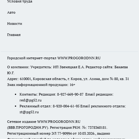
Условия труда
Авто
Новости
Главная
Городской интернет-портал WWW.PROGORODNN.RU
О компании: Учредитель: ИП Звеняцкая Е.А. Редактор сайта: Бакаева
Ю.Г.
Адрес: 610001, Кировская область, г. Киров, ул. Азина, дом № 80, кв. 31
Знак информационной продукции: 16+
Контакты: Редакция: 8-927-669-90-87 Email редакции:
red@pg52.ru
Рекламный отдел: 8-920-004-61-95 Email рекламного отдела:
st@pg52.ru
Сетевое издание WWW.PROGORODNN.RU
(ВВВ.ПРОГОРОДНН.РУ). Регистрация РКН: №: 7378360181.
Регистрационный номер ЭЛ 77-90994 от 10.03.2026., выдано