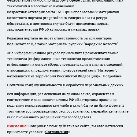
Федеральной службой по надзору в сфере связи, информационных
технологий и массовых коммуникаций.
Возрастная категория сайта 16+. При использовании материалов
новостного портала progorodnn.ru гиперссылка на ресурс
обязательна
,
в противном случае будут применены нормы
законодательства РФ об авторских и смежных правах.
Редакция портала не несет ответственности за комментарии
пользователей, а также материалы рубрики "народные новости".
«На информационном ресурсе применяются рекомендательные
технологии (информационные технологии предоставления
информации на основе сбора, систематизации и анализа сведений,
относящихся к предпочтениям пользователей сети "Интернет",
находящихся на территории Российской Федерации)».
Подробнее
Политика конфиденциальности и обработки персональных данных
Вся информация, размещенная на данном сайте, охраняется в
соответствии с законодательством РФ об авторском праве и не
подлежит использованию кем-либо в какой бы то ни было форме, в
том числе воспроизведению, распространению, переработке не иначе
как с письменного разрешения правообладателя.
Внимание!
Совершая любые действия на сайте, вы автоматически
принимаете условия «
Cоглашения
»