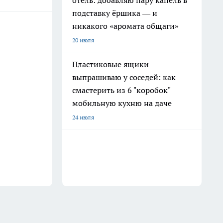
отель: добавляю пару капель в
подставку ёршика — и
никакого «аромата общаги»
20 июля
Пластиковые ящики
выпрашиваю у соседей: как
смастерить из 6 "коробок"
мобильную кухню на даче
24 июля