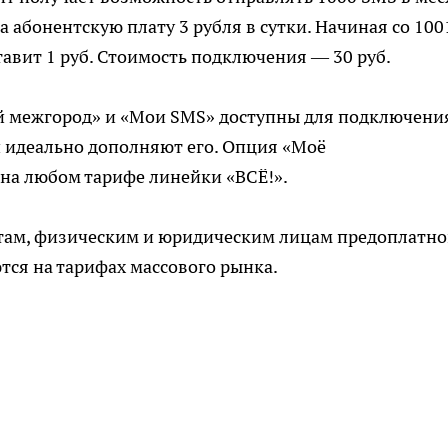
 абонентскую плату 3 рубля в сутки. Начиная со 100
авит 1 руб. Стоимость подключения — 30 руб.
 межгород» и «Мои SMS» доступны для подключени
 идеально дополняют его. Опция «Моё
на любом тарифе линейки «ВСЁ!».
там, физическим и юридическим лицам предоплатн
тся на тарифах массового рынка.