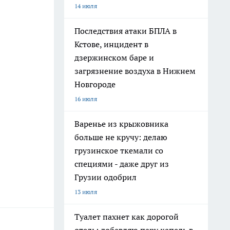
14 июля
Последствия атаки БПЛА в
Кстове, инцидент в
дзержинском баре и
загрязнение воздуха в Нижнем
Новгороде
16 июля
Варенье из крыжовника
больше не кручу: делаю
грузинское ткемали со
специями - даже друг из
Грузии одобрил
13 июля
Туалет пахнет как дорогой