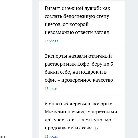
Гигант с нежной душой: как
создать белоснежную стену
цветов, от которой
невозможно отвести взгляд
13 июля
Эксперты назвали отличный
растворимый кофе: беру по 3
банки себе, на подарок и в
офис – проверенное качество
13 июля
6 опасных деревьев, которые
Мичурин называл запретными
для участков — а мы упрямо
продолжаем их сажать
яц
12 июля