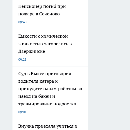
Пенсионер погиб при
пожаре в Сеченово
09:48
Емкости с химической
жидкостью загорелись в
Дзержинске
09:28
Суд в Выксе приговорил
водителя катера к
принудительным работам за
наезд на бакен и
травмирование подростка
09:01
Внучка приехала учиться и