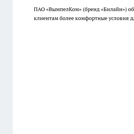
ПАО «ВымпелКом» (бренд «Билайн») об
клиентам более комфортные условия д