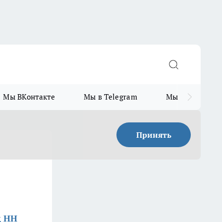
Мы ВКонтакте
Мы в Telegram
Мы в MAX
Принять
д НН