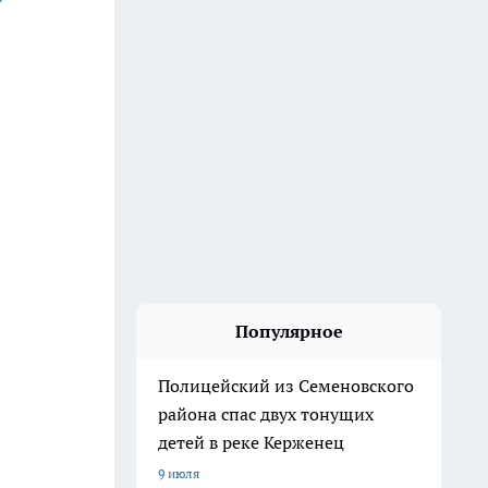
Популярное
Полицейский из Семеновского
района спас двух тонущих
детей в реке Керженец
9 июля