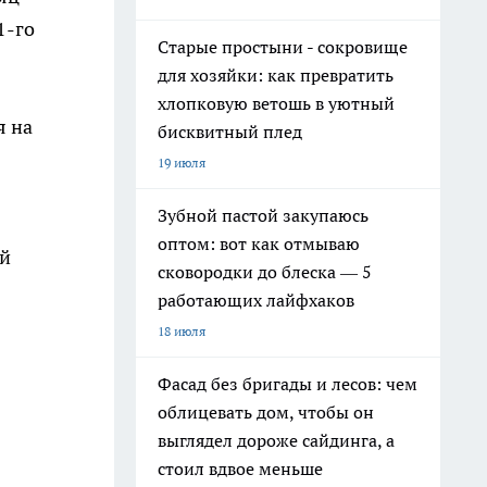
1-го
Старые простыни - сокровище
для хозяйки: как превратить
хлопковую ветошь в уютный
я на
бисквитный плед
19 июля
Зубной пастой закупаюсь
оптом: вот как отмываю
ой
сковородки до блеска — 5
работающих лайфхаков
18 июля
Фасад без бригады и лесов: чем
облицевать дом, чтобы он
выглядел дороже сайдинга, а
стоил вдвое меньше