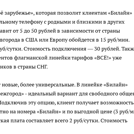
ё зарубежье», которая позволит клиентам «Билайн»
льному телефону с родными и близкими в других
авит от 5 до 50 рублей в зависимости от страны
вгорода в США или Европу обойдется в 15 руб/мин.
руб/сутки. Стоимость подключения — 30 рублей. Такж
ентов флагманской линейки тарифов «ВСЁ!» уже
нков в страны СНГ.
новые, более универсальные. В линейке «Билайн»
ежгород» - идеальный вариант для свободного обще
 Подключив эту опцию, клиент получает возможность
атно на номера «Билайн» и по выгодной цене (3 руб/
кая плата составляет всего 2 руб/сутки. Стоимость