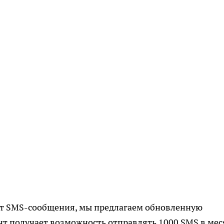
яет SMS-сообщения, мы предлагаем обновленную
нт получает возможность отправлять 1000 SMS в мес