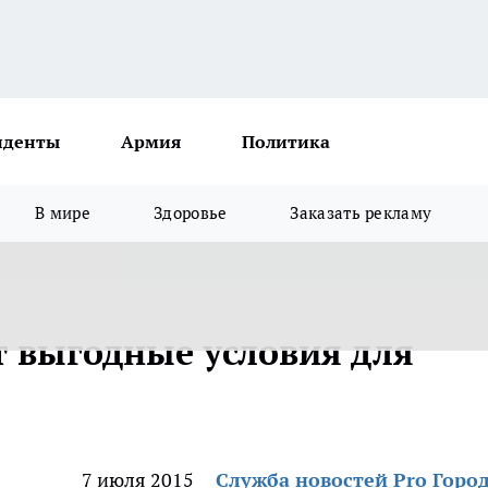
иденты
Армия
Политика
В мире
Здоровье
Заказать рекламу
т выгодные условия для
7 июля 2015
Служба новостей Pro Горо