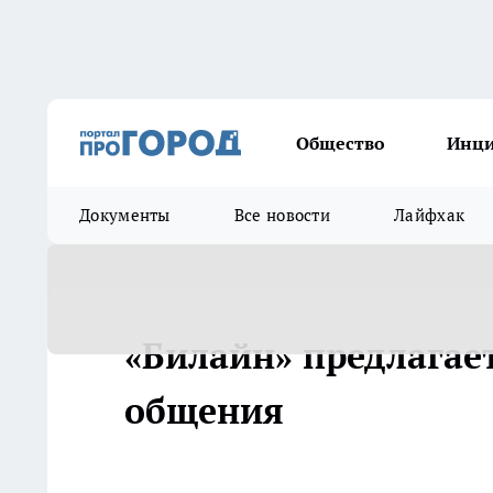
Общество
Инц
Документы
Все новости
Лайфхак
«Билайн» предлагае
общения