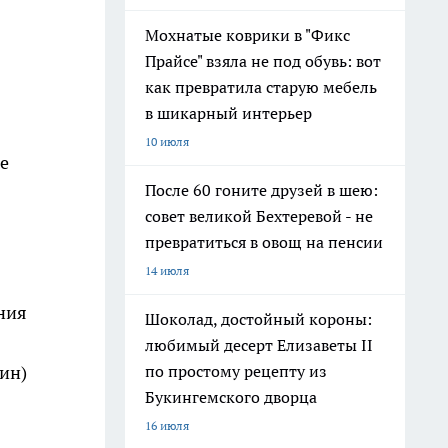
Мохнатые коврики в "Фикс
Прайсе" взяла не под обувь: вот
как превратила старую мебель
в шикарный интерьер
10 июля
е
После 60 гоните друзей в шею:
совет великой Бехтеревой - не
превратиться в овощ на пенсии
14 июля
ния
Шоколад, достойный короны:
любимый десерт Елизаветы II
мин)
по простому рецепту из
Букингемского дворца
16 июля