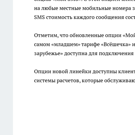
на любые местные мобильные номера за
SMS стоимость каждого сообщения сост
Отметим, что обновленные опции «Мой
самом «младшем» тарифе «Всёшечка» и
зарубежье» доступна для подключения 
Опции новой линейки доступны клиен
системы расчетов, которые обслуживаю