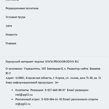
Редакционная политика
Условия труда
Авто
Новости
Главная
Городской интернет-портал WWW.PROGORODNN.RU
О компании: Учредитель: ИП Звеняцкая Е.А. Редактор сайта: Бакаева
Ю.Г.
Адрес: 610001, Кировская область, г. Киров, ул. Азина, дом № 80, кв. 31
Знак информационной продукции: 16+
Контакты: Редакция: 8-927-669-90-87 Email редакции:
red@pg52.ru
Рекламный отдел: 8-920-004-61-95 Email рекламного отдела:
st@pg52.ru