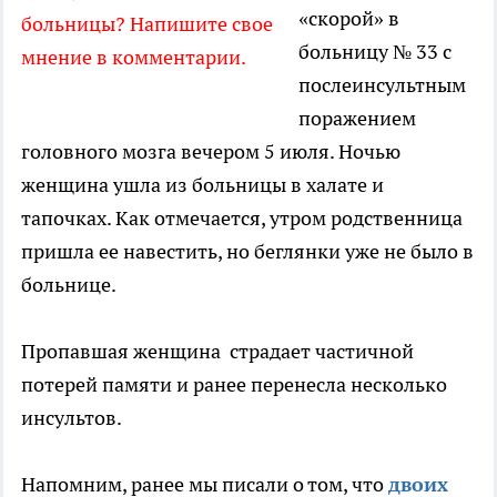
«скорой» в
больницы? Напишите свое
больницу № 33 с
мнение в комментарии.
послеинсультным
поражением
головного мозга вечером 5 июля. Ночью
женщина ушла из больницы в халате и
тапочках. Как отмечается, утром родственница
пришла ее навестить, но беглянки уже не было в
больнице.
Пропавшая женщина страдает частичной
потерей памяти и ранее перенесла несколько
инсультов.
Напомним, ранее мы писали о том, что
двоих