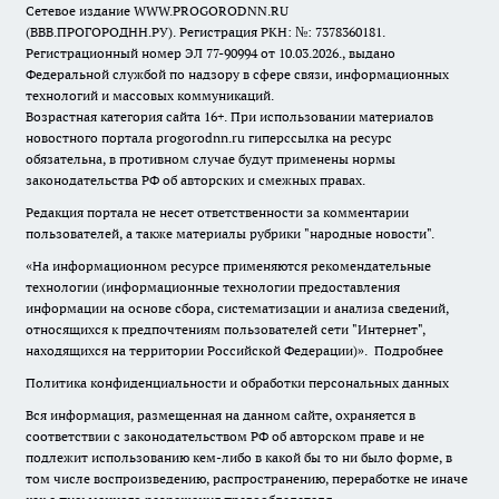
Сетевое издание WWW.PROGORODNN.RU
(ВВВ.ПРОГОРОДНН.РУ). Регистрация РКН: №: 7378360181.
Регистрационный номер ЭЛ 77-90994 от 10.03.2026., выдано
Федеральной службой по надзору в сфере связи, информационных
технологий и массовых коммуникаций.
Возрастная категория сайта 16+. При использовании материалов
новостного портала progorodnn.ru гиперссылка на ресурс
обязательна
,
в противном случае будут применены нормы
законодательства РФ об авторских и смежных правах.
Редакция портала не несет ответственности за комментарии
пользователей, а также материалы рубрики "народные новости".
«На информационном ресурсе применяются рекомендательные
технологии (информационные технологии предоставления
информации на основе сбора, систематизации и анализа сведений,
относящихся к предпочтениям пользователей сети "Интернет",
находящихся на территории Российской Федерации)».
Подробнее
Политика конфиденциальности и обработки персональных данных
Вся информация, размещенная на данном сайте, охраняется в
соответствии с законодательством РФ об авторском праве и не
подлежит использованию кем-либо в какой бы то ни было форме, в
том числе воспроизведению, распространению, переработке не иначе