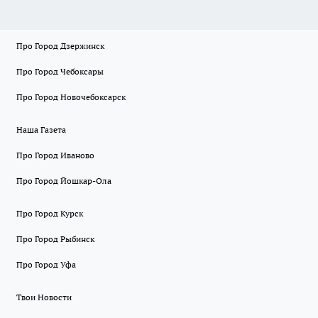
Про Город Дзержинск
Про Город Чебоксары
Про Город Новочебоксарск
Наша Газета
Про Город Иваново
Про Город Йошкар-Ола
Про Город Курск
Про Город Рыбинск
Про Город Уфа
Твои Новости