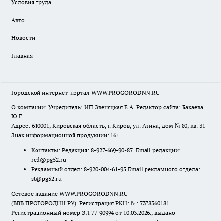
Условия труда
Авто
Новости
Главная
Городской интернет-портал WWW.PROGORODNN.RU
О компании: Учредитель: ИП Звеняцкая Е.А. Редактор сайта: Бакаева
Ю.Г.
Адрес: 610001, Кировская область, г. Киров, ул. Азина, дом № 80, кв. 31
Знак информационной продукции: 16+
Контакты: Редакция: 8-927-669-90-87 Email редакции:
red@pg52.ru
Рекламный отдел: 8-920-004-61-95 Email рекламного отдела:
st@pg52.ru
Сетевое издание WWW.PROGORODNN.RU
(ВВВ.ПРОГОРОДНН.РУ). Регистрация РКН: №: 7378360181.
Регистрационный номер ЭЛ 77-90994 от 10.03.2026., выдано