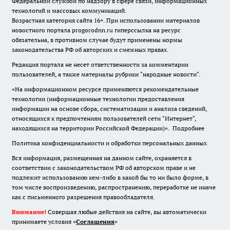
Федеральной службой по надзору в сфере связи, информационных
технологий и массовых коммуникаций.
Возрастная категория сайта 16+. При использовании материалов
новостного портала progorodnn.ru гиперссылка на ресурс
обязательна
,
в противном случае будут применены нормы
законодательства РФ об авторских и смежных правах.
Редакция портала не несет ответственности за комментарии
пользователей, а также материалы рубрики "народные новости".
«На информационном ресурсе применяются рекомендательные
технологии (информационные технологии предоставления
информации на основе сбора, систематизации и анализа сведений,
относящихся к предпочтениям пользователей сети "Интернет",
находящихся на территории Российской Федерации)».
Подробнее
Политика конфиденциальности и обработки персональных данных
Вся информация, размещенная на данном сайте, охраняется в
соответствии с законодательством РФ об авторском праве и не
подлежит использованию кем-либо в какой бы то ни было форме, в
том числе воспроизведению, распространению, переработке не иначе
как с письменного разрешения правообладателя.
Внимание!
Совершая любые действия на сайте, вы автоматически
принимаете условия «
Cоглашения
»