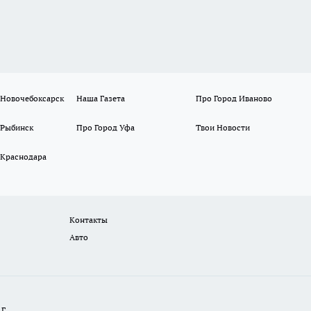
 Новочебоксарск
Наша Газета
Про Город Иваново
 Рыбинск
Про Город Уфа
Твои Новости
 Краснодара
Контакты
Авто
Г.