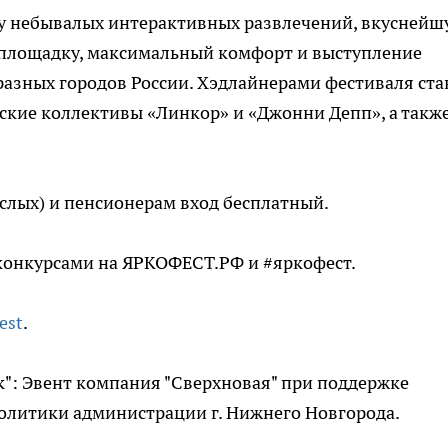
су небывалых интерактивных развлечений, вкуснейш
 площадку, максимальный комфорт и выступление
азных городов России. Хэдлайнерами фестиваля ста
дские коллективы «Линкор» и «Джонни Депп», а такж
ослых) и пенсионерам вход бесплатный.
конкурсами на ЯРКОФЕСТ.РФ и #яркофест.
est
.
": Эвент компания "Сверхновая" при поддержке
олитики администрации г. Нижнего Новгорода.