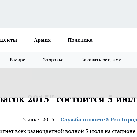
иденты
Армия
Политика
В мире
Здоровье
Заказать рекламу
асок 2015" состоится 5 июл
2 июля 2015
Служба новостей Pro Горо
гнет всех разноцветной волной 5 июля на стадионе