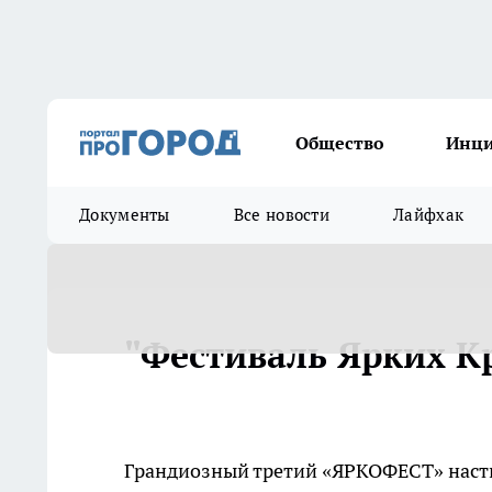
Общество
Инц
Документы
Все новости
Лайфхак
"Фестиваль Ярких Кр
Грандиозный третий «ЯРКОФЕСТ» насти