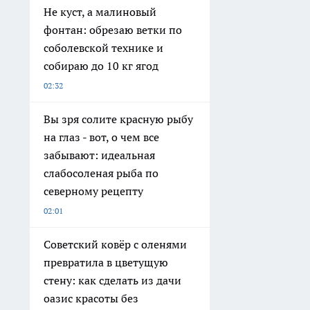
Не куст, а малиновый
фонтан: обрезаю ветки по
соболевской технике и
собираю до 10 кг ягод
02:32
Вы зря солите красную рыбу
на глаз - вот, о чем все
забывают: идеальная
слабосоленая рыба по
северному рецепту
02:01
Советский ковёр с оленями
превратила в цветущую
стену: как сделать из дачи
оазис красоты без