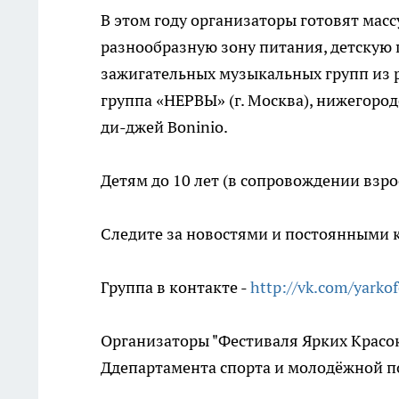
В этом году организаторы готовят мас
разнообразную зону питания, детскую
зажигательных музыкальных групп из р
группа «НЕРВЫ» (г. Москва), нижегоро
ди-джей Boninio.
Детям до 10 лет (в сопровождении взр
Следите за новостями и постоянными 
Группа в контакте -
http://vk.com/yarkof
Организаторы "Фестиваля Ярких Красок
Ддепартамента спорта и молодёжной п