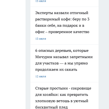
13 июля
Эксперты назвали отличный
растворимый кофе: беру по 3
банки себе, на подарок и в
офис – проверенное качество
13 июля
6 опасных деревьев, которые
Мичурин называл запретными
для участков — а мы упрямо
продолжаем их сажать
12 июля
Старые простыни - сокровище
для хозяйки: как превратить
хлопковую ветошь в уютный
бисквитный плед