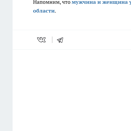
Напомним, что
мужчина и женщина у
области
.