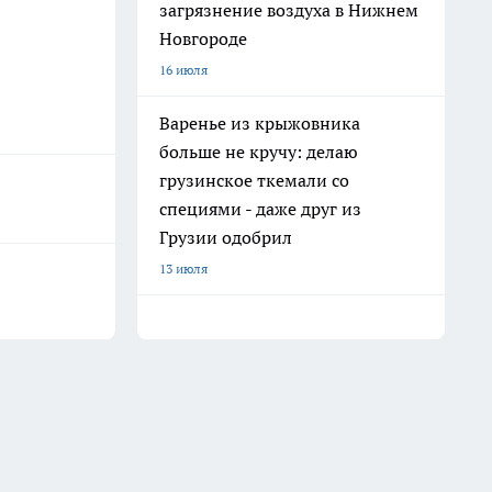
загрязнение воздуха в Нижнем
Новгороде
16 июля
Варенье из крыжовника
больше не кручу: делаю
грузинское ткемали со
специями - даже друг из
Грузии одобрил
13 июля