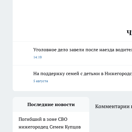
Ч
Уголовное дело завели после наезда водите
14:19
На поддержку семей с детьми в Нижегородс
5 августа
Последние новости
Комментарии н
Погибший в зоне СВО
нижегородец Семен Купцов