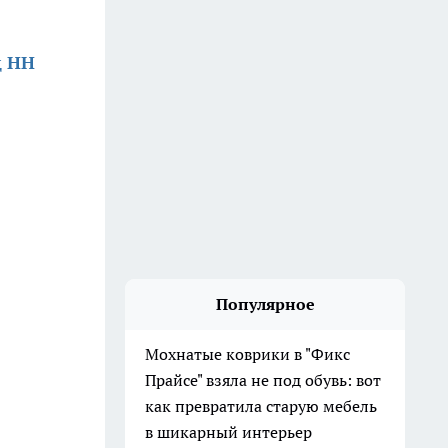
д НН
Популярное
Мохнатые коврики в "Фикс
Прайсе" взяла не под обувь: вот
как превратила старую мебель
в шикарный интерьер