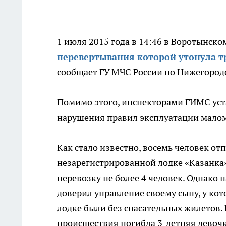
1 июля 2015 года в 14:46 в Воротынск
перевертывания которой утонула т
сообщает ГУ МЧС России по Нижегород
Помимо этого, инспекторами ГИМС уст
нарушения правил эксплуатации мало
Как стало известно, восемь человек от
незарегистрированной лодке «Казанка»
перевозку не более 4 человек. Однако 
доверил управление своему сыну, у кот
лодке были без спасательных жилетов. 
происшествия погибла 3-летняя девоч