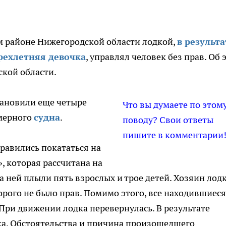
ом районе Нижегородской области лодкой,
в результа
рехлетняя девочка
, управлял человек без прав. Об 
ской области.
ановили еще четыре
Что вы думаете по этом
мерного
судна
.
поводу? Свои ответы
пишите в комментарии
правились покататься на
, которая рассчитана на
на ней плыли пять взрослых и трое детей. Хозяин лод
орого не было прав. Помимо этого, все находившиеся
При движении лодка перевернулась. В результате
ка. Обстоятельства и причина произошедшего