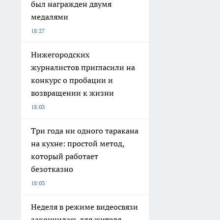
был награжден двумя
медалями
18:27
Нижегородских
журналистов пригласили на
конкурс о пробации и
возвращении к жизни
18:03
Три года ни одного таракана
на кухне: простой метод,
который работает
безотказно
18:03
Неделя в режиме видеосвязи
закончилась для жителя