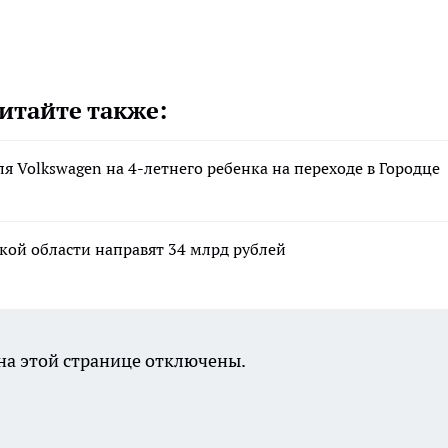
итайте также:
ля Volkswagen на 4-летнего ребенка на переходе в Городце
кой области направят 34 млрд рублей
а этой странице отключены.