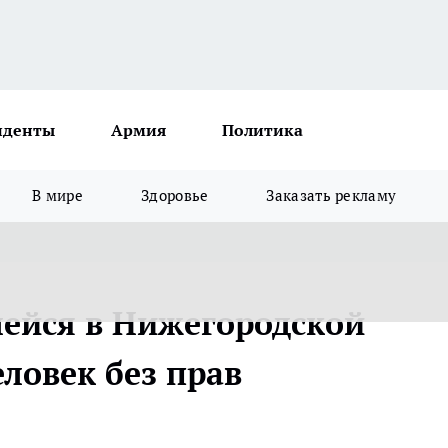
иденты
Армия
Политика
В мире
Здоровье
Заказать рекламу
ейся в Нижегородской
еловек без прав