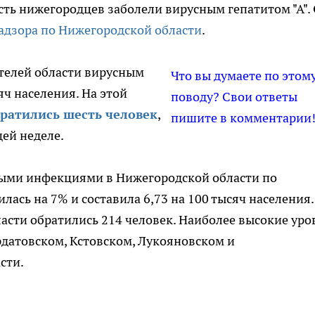
есть нижегородцев заболели вирусным гепатитом "А".
адзора по Нижегородской области
.
ителей области вирусным
Что вы думаете по этом
сяч населения. На этой
поводу? Свои ответы
ратились шесть человек
,
пишите в комментарии
щей неделе.
ными инфекциями в Нижегородской области по
ась на 7% и составила 6,73 на 100 тысяч населения.
асти обратились 214 человек. Наиболее высокие уро
датовском, Кстовском, Лукояновском и
сти.