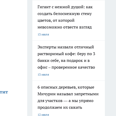
Гигант с нежной душой: как
создать белоснежную стену
цветов, от которой
невозможно отвести взгляд
13 июля
Эксперты назвали отличный
растворимый кофе: беру по 3
банки себе, на подарок и в
офис – проверенное качество
13 июля
6 опасных деревьев, которые
атит
Мичурин называл запретными
для участков — а мы упрямо
продолжаем их сажать
12 июля