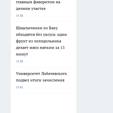
главным фаворитом на
дачном участке
13:50
Шашлычники из Баку
обходятся без уксуса: один
фрукт из холодильника
делает мясо мягким за 15
минут
13:38
Университет Лобачевского
подвел итоги зачисления
13:02