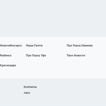
 Новочебоксарск
Наша Газета
Про Город Иваново
 Рыбинск
Про Город Уфа
Твои Новости
 Краснодара
Контакты
Авто