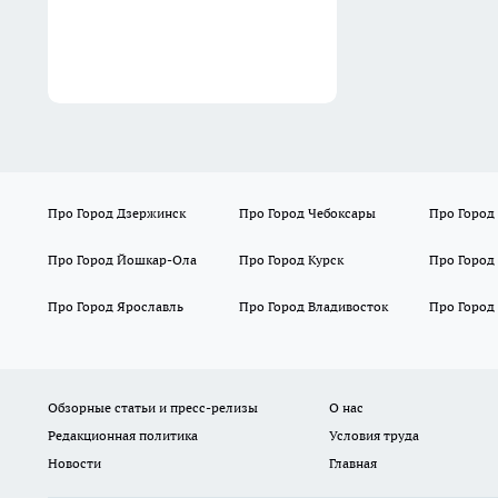
Про Город Дзержинск
Про Город Чебоксары
Про Город
Про Город Йошкар-Ола
Про Город Курск
Про Город
Про Город Ярославль
Про Город Владивосток
Про Город
Обзорные статьи и пресс-релизы
О нас
Редакционная политика
Условия труда
Новости
Главная