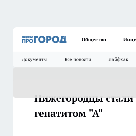
Общество
Инц
Документы
Все новости
Лайфхак
Нижегородцы стали
гепатитом "А"