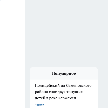
Популярное
Полицейский из Семеновского
района спас двух тонущих
детей в реке Керженец
9 июля