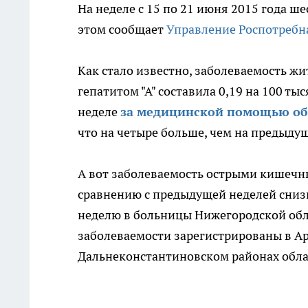
На неделе с 15 по 21 июня 2015 года ш
этом сообщает
Управление Роспотребн
Как стало известно, заболеваемость ж
гепатитом "А" составила 0,19 на 100 ты
неделе
за медицинской помощью об
что на четыре больше, чем на предыду
А вот заболеваемость острыми кишеч
сравнению с предыдущей неделей снизил
неделю в больницы Нижегородской обл
заболеваемости зарегистрированы в Ар
Дальнеконстантиновском районах обла