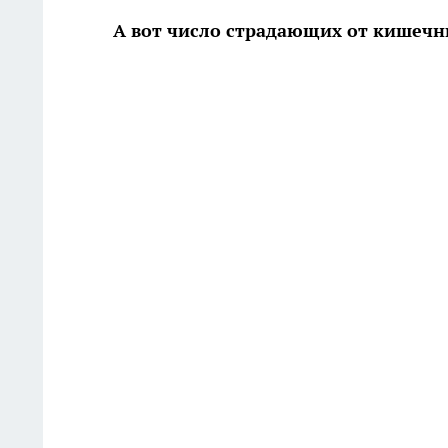
А вот число страдающих от кишеч