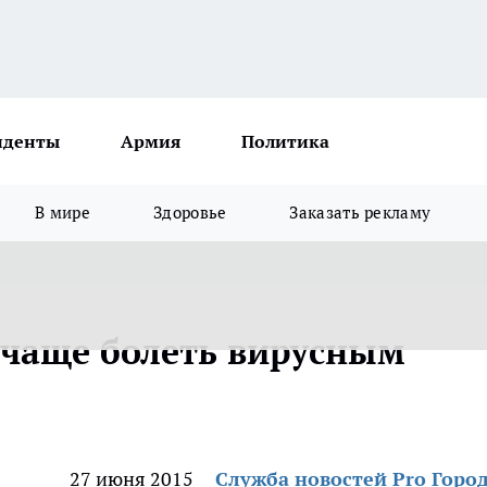
иденты
Армия
Политика
В мире
Здоровье
Заказать рекламу
 чаще болеть вирусным
27 июня 2015
Служба новостей Pro Горо