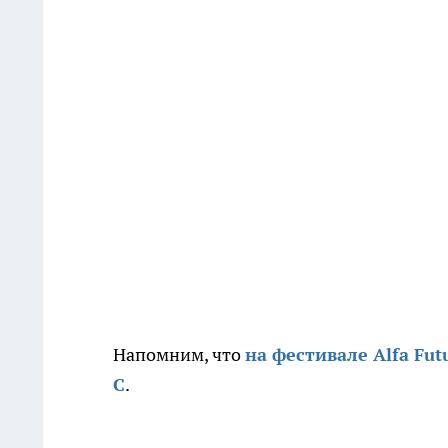
Напомним, что
на фестивале Alfa Fu
С
.