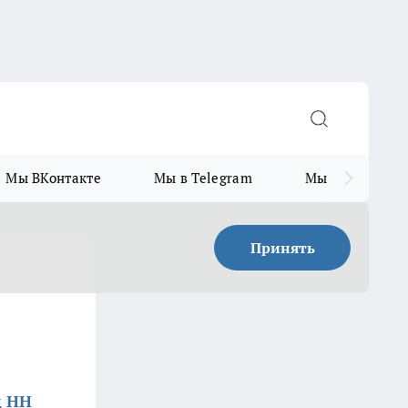
Мы ВКонтакте
Мы в Telegram
Мы в MAX
Принять
д НН